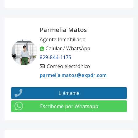
Parmelia Matos
Agente Inmobiliario
Celular / WhatsApp
829-844-1175
Correo electrónico
parmelia.matos@expdr.com
Llámame
Escribeme por Whatsapp