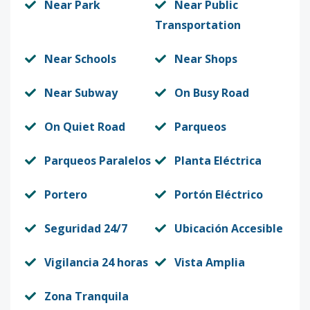
Near Park
Near Public
Transportation
Near Schools
Near Shops
Near Subway
On Busy Road
On Quiet Road
Parqueos
Parqueos Paralelos
Planta Eléctrica
Portero
Portón Eléctrico
Seguridad 24/7
Ubicación Accesible
Vigilancia 24 horas
Vista Amplia
Zona Tranquila