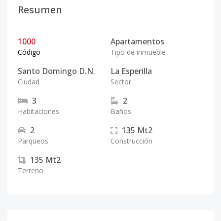
Resumen
1000
Apartamentos
Código
Tipo de inmueble
Santo Domingo D.N.
La Esperilla
Ciudad
Sector
3
2
Habitaciones
Baños
2
135
Mt2
Parqueos
Construcción
135
Mt2
Terreno