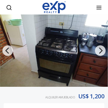
Apartamento Clasico Amueblado en Alquiler en El Vergel - 
US$ 1,200
ALQUILER AMUEBLADO