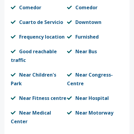
Comedor
Comedor
Cuarto de Servicio
Downtown
Frequency location
Furnished
Good reachable
Near Bus
traffic
Near Children's
Near Congress-
Park
Centre
Near Fitness centre
Near Hospital
Near Medical
Near Motorway
Center