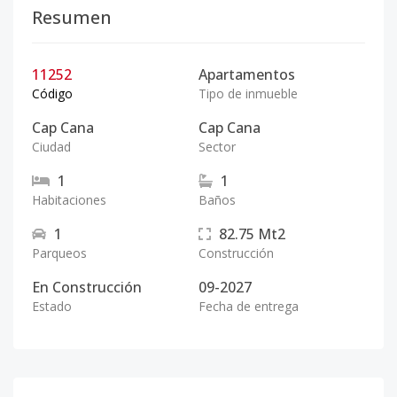
Resumen
11252
Apartamentos
Código
Tipo de inmueble
Cap Cana
Cap Cana
Ciudad
Sector
1
1
Habitaciones
Baños
1
82.75
Mt2
Parqueos
Construcción
En Construcción
09-2027
Estado
Fecha de entrega