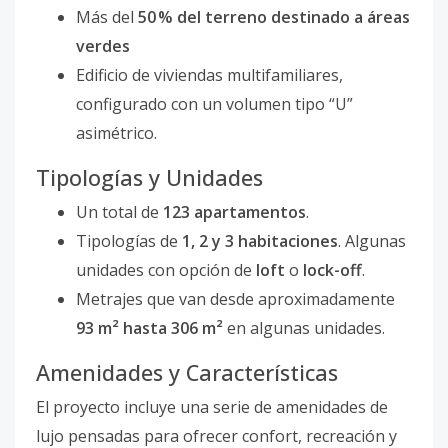
Más del
50 % del terreno destinado a áreas
verdes
Edificio de viviendas multifamiliares,
configurado con un volumen tipo “U”
asimétrico.
Tipologías y Unidades
Un total de
123 apartamentos
.
Tipologías de
1, 2 y 3 habitaciones
. Algunas
unidades con opción de
loft
o
lock-off
.
Metrajes que van desde aproximadamente
93 m² hasta 306 m²
en algunas unidades.
Amenidades y Características
El proyecto incluye una serie de amenidades de
lujo pensadas para ofrecer confort, recreación y