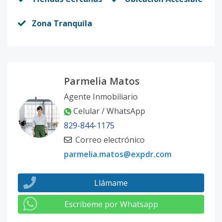
Zona Tranquila
Parmelia Matos
Agente Inmobiliario
Celular / WhatsApp
829-844-1175
Correo electrónico
parmelia.matos@expdr.com
Llámame
Escribeme por Whatsapp