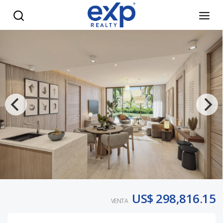
Apartamento de 1 habitacion en Cap Cana - eXp Realty Rep
US$ 298,816.15
VENTA