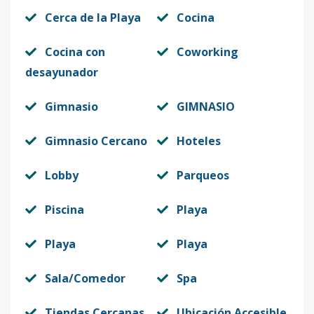
Cerca de la Playa
Cocina
Cocina con
Coworking
desayunador
Gimnasio
GIMNASIO
Gimnasio Cercano
Hoteles
Lobby
Parqueos
Piscina
Playa
Playa
Playa
Sala/Comedor
Spa
Tiendas Cercanas
Ubicación Accesible