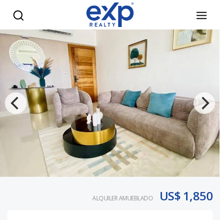
Alquiler de apartamento amueblado de 2 habitaciones en N
US$ 1,850
ALQUILER AMUEBLADO