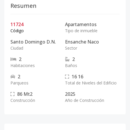
Resumen
11724
Apartamentos
Código
Tipo de inmueble
Santo Domingo D.N.
Ensanche Naco
Ciudad
Sector
2
2
Habitaciones
Baños
2
16
16
Parqueos
Total de Niveles del Edificio
86
Mt2
2025
Construcción
Año de Construcción