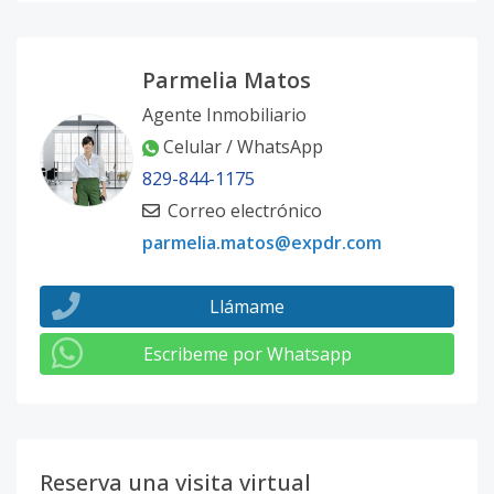
Parmelia Matos
Agente Inmobiliario
Celular / WhatsApp
829-844-1175
Correo electrónico
parmelia.matos@expdr.com
Llámame
Escribeme por Whatsapp
Reserva una visita virtual