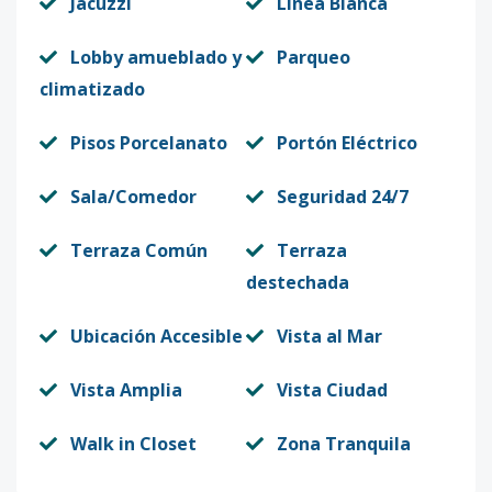
Jacuzzi
Línea Blanca
Lobby amueblado y
Parqueo
climatizado
Pisos Porcelanato
Portón Eléctrico
Sala/Comedor
Seguridad 24/7
Terraza Común
Terraza
destechada
Ubicación Accesible
Vista al Mar
Vista Amplia
Vista Ciudad
Walk in Closet
Zona Tranquila