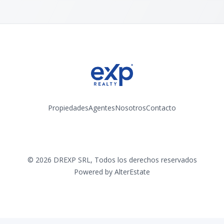
Propiedades
Agentes
Nosotros
Contacto
Instagram
©
2026
DREXP SRL
,
Todos los derechos reservados
Powered by
AlterEstate