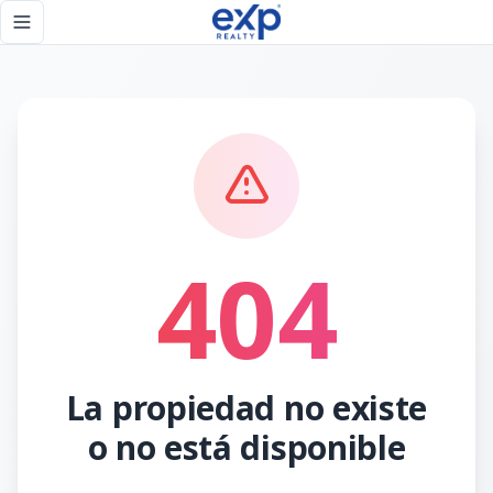
Página no encontrada - eXp Realty República Dominicana
Toggle navigation menu
404
La propiedad no existe
o no está disponible