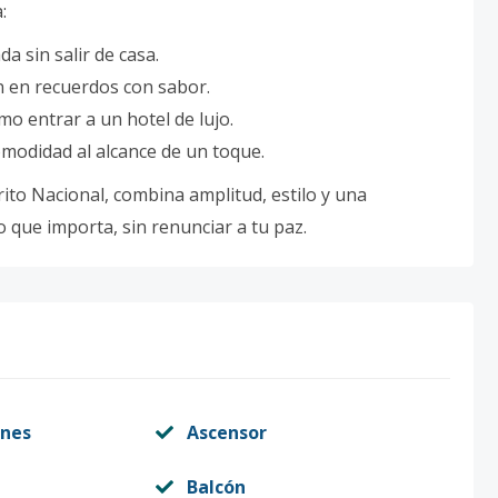
:
a sin salir de casa.
 en recuerdos con sabor.
o entrar a un hotel de lujo.
modidad al alcance de un toque.
ito Nacional, combina amplitud, estilo y una
o que importa, sin renunciar a tu paz.
nes
Ascensor
Balcón