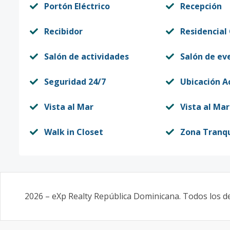
Portón Eléctrico
Recepción
Recibidor
Residencial
Salón de actividades
Salón de ev
Seguridad 24/7
Ubicación A
Vista al Mar
Vista al Mar
Walk in Closet
Zona Tranqu
2026
–
eXp Realty República Dominicana
. Todos los 