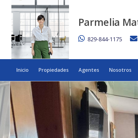
Apartamento de Lujo en Santo Domingo | 315 m², 3 Habitac
Parmelia Ma
829-844-1175
Inicio
Propiedades
Agentes
Nosotros