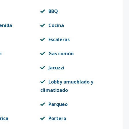
BBQ
enida
Cocina
Escaleras
m
Gas común
Jacuzzi
Lobby amueblado y
climatizado
Parqueo
rica
Portero