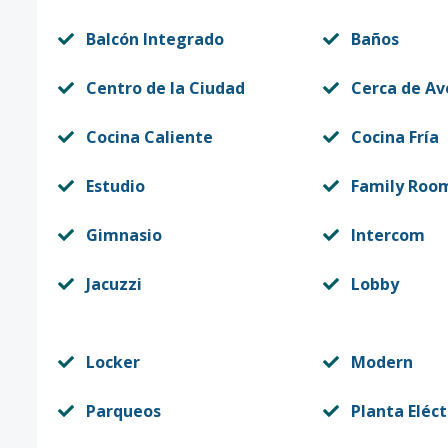
Balcón Integrado
Baños
Centro de la Ciudad
Cerca de Av
Cocina Caliente
Cocina Fría
Estudio
Family Roo
Gimnasio
Intercom
Jacuzzi
Lobby
Locker
Modern
Parqueos
Planta Eléct