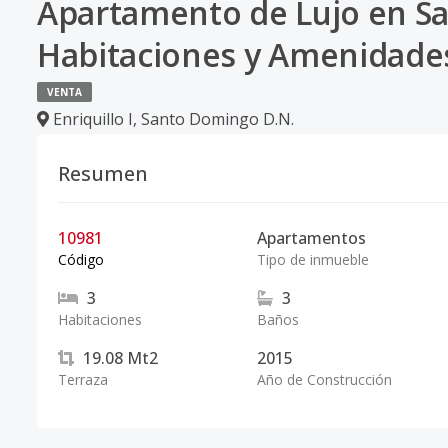
Apartamento de Lujo en Sa
Habitaciones y Amenidade
VENTA
Enriquillo I
,
Santo Domingo D.N.
Resumen
10981
Apartamentos
Código
Tipo de inmueble
3
3
Habitaciones
Baños
19.08
Mt2
2015
Terraza
Año de Construcción