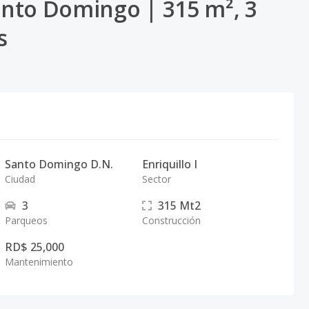
nto Domingo | 315 m², 3
s
Santo Domingo D.N.
Enriquillo I
Ciudad
Sector
3
315
Mt2
Parqueos
Construcción
RD$ 25,000
Mantenimiento