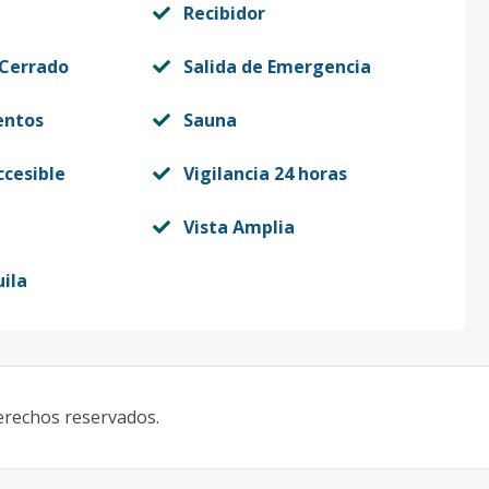
Recibidor
 Cerrado
Salida de Emergencia
entos
Sauna
ccesible
Vigilancia 24 horas
Vista Amplia
ila
derechos reservados.