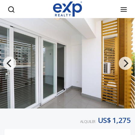
Apartamento en Alquiler 2 habitaciones con parqueo en Eva
US$ 1,275
ALQUILER