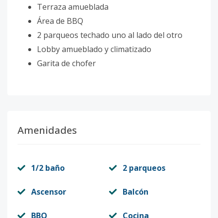
Terraza amueblada
Área de BBQ
2 parqueos techado uno al lado del otro
Lobby amueblado y climatizado
Garita de chofer
Amenidades
1/2 baño
2 parqueos
Ascensor
Balcón
BBQ
Cocina