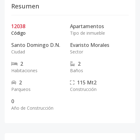
Resumen
12038
Apartamentos
Código
Tipo de inmueble
Santo Domingo D.N.
Evaristo Morales
Ciudad
Sector
2
2
Habitaciones
Baños
2
115
Mt2
Parqueos
Construcción
0
Año de Construcción