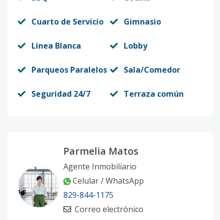
Cuarto de Servicio
Gimnasio
Línea Blanca
Lobby
Parqueos Paralelos
Sala/Comedor
Seguridad 24/7
Terraza común
Parmelia Matos
Agente Inmobiliario
Celular / WhatsApp
829-844-1175
Correo electrónico