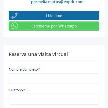
parmelia.matos@expdr.com
Llámame
Escribeme por Whatsapp
Reserva una visita virtual
Nombre completo
*
Teléfono
*