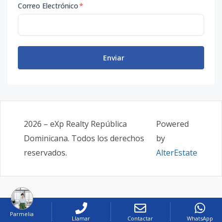
Correo Electrónico
*
Enviar
2026
–
eXp Realty República
Powered
Dominicana
. Todos los derechos
by
reservados.
AlterEstate
Parmelia
Llamar
Contactar
WhatsApp