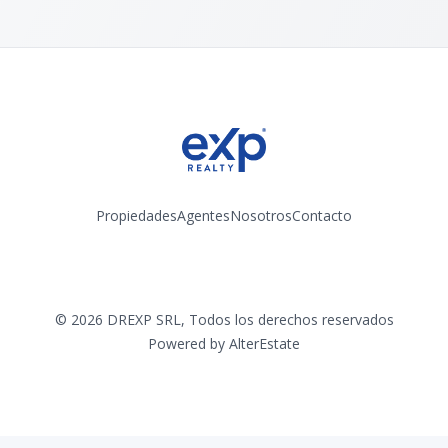
Propiedades
Agentes
Nosotros
Contacto
Instagram
©
2026
DREXP SRL
,
Todos los derechos reservados
Powered by
AlterEstate