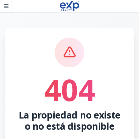
Página no encontrada - eXp Realty República Dominicana
Toggle navigation menu
404
La propiedad no existe
o no está disponible