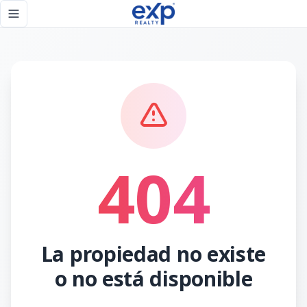
Página no encontrada - eXp Realty República Dominicana
Toggle navigation menu
404
La propiedad no existe
o no está disponible