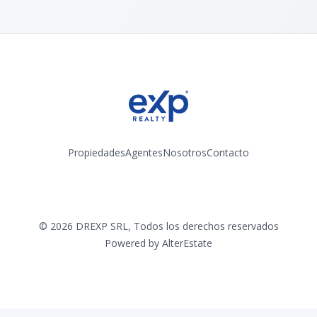
Propiedades
Agentes
Nosotros
Contacto
Instagram
©
2026
DREXP SRL
,
Todos los derechos reservados
Powered by
AlterEstate