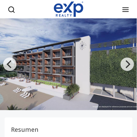
Apartamento en El Cortecito, Punta Cana con piscina de 9,6
Resumen