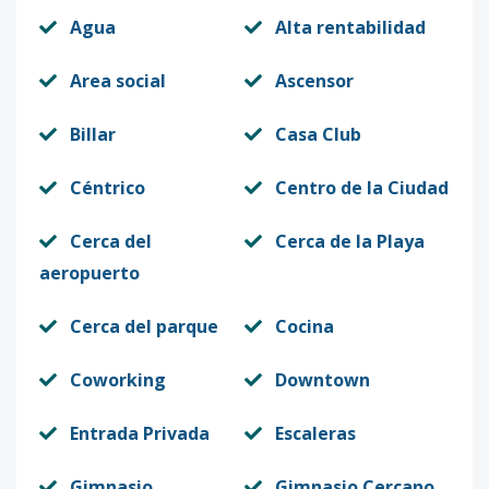
Agua
Alta rentabilidad
Area social
Ascensor
Billar
Casa Club
Céntrico
Centro de la Ciudad
Cerca del
Cerca de la Playa
aeropuerto
Cerca del parque
Cocina
Coworking
Downtown
Entrada Privada
Escaleras
Gimnasio
Gimnasio Cercano