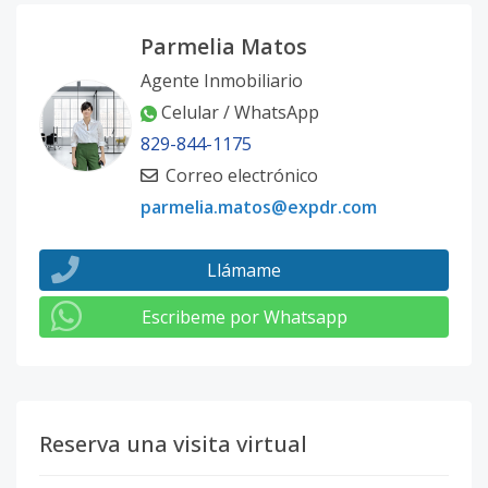
Parmelia Matos
Agente Inmobiliario
Celular / WhatsApp
829-844-1175
Correo electrónico
parmelia.matos@expdr.com
Llámame
Escribeme por Whatsapp
Reserva una visita virtual