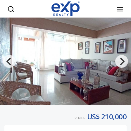
Apartamento en venta en Mirador Sur. - eXp Realty Repúbl
US$ 210,000
VENTA