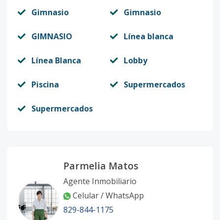
Gimnasio
Gimnasio
GIMNASIO
Línea blanca
Línea Blanca
Lobby
Piscina
Supermercados
Supermercados
Parmelia Matos
Agente Inmobiliario
Celular / WhatsApp
829-844-1175