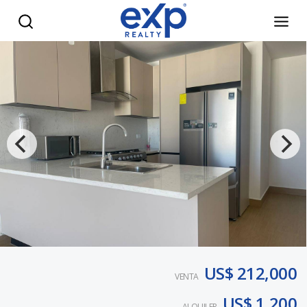
Apartamento en Venta en Naco con Línea Blanca, Vista Pan
US$ 212,000
VENTA
US$ 1,200
ALQUILER