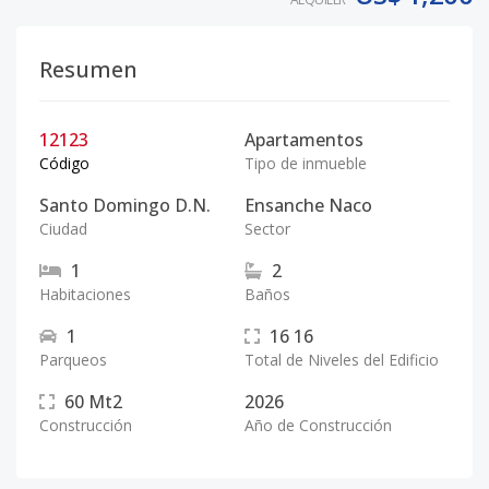
Resumen
12123
Apartamentos
Código
Tipo de inmueble
Santo Domingo D.N.
Ensanche Naco
Ciudad
Sector
1
2
Habitaciones
Baños
1
16
16
Parqueos
Total de Niveles del Edificio
60
Mt2
2026
Construcción
Año de Construcción