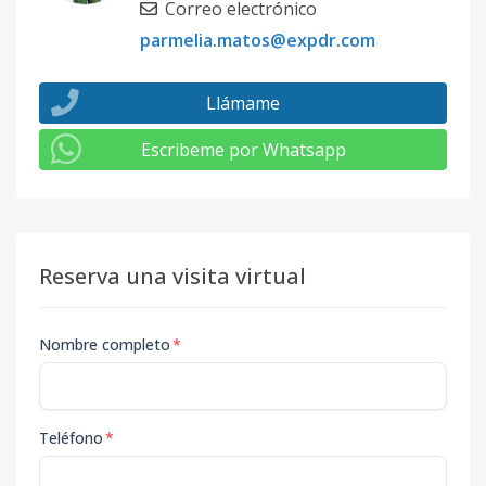
Correo electrónico
parmelia.matos@expdr.com
Llámame
Escribeme por Whatsapp
Reserva una visita virtual
Nombre completo
*
Teléfono
*