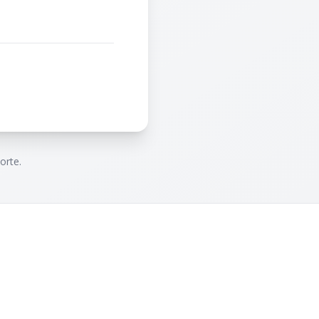
orte.