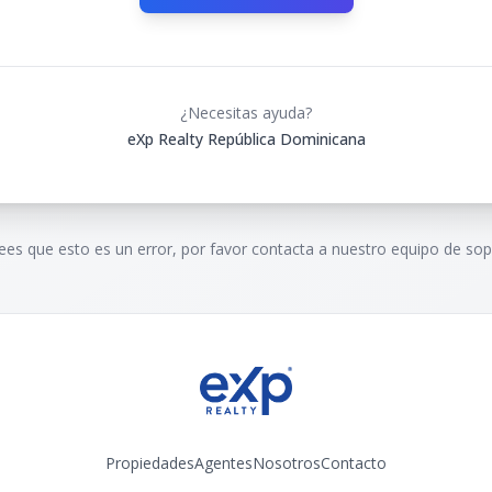
¿Necesitas ayuda?
eXp Realty República Dominicana
rees que esto es un error, por favor contacta a nuestro equipo de sop
Propiedades
Agentes
Nosotros
Contacto