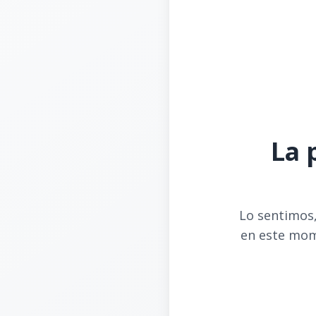
La 
Lo sentimos,
en este mom