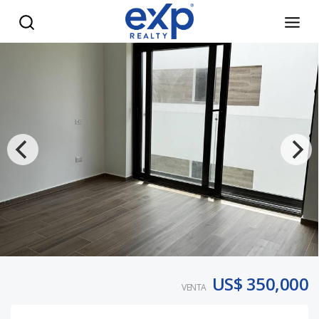
Apartamento en Venta Libre de Impuestos en Cana Cove – C
US$ 350,000
VENTA