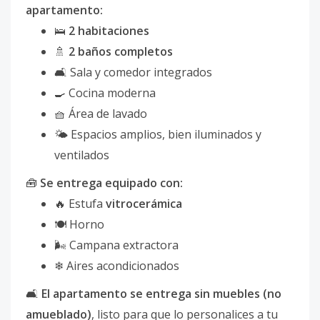
apartamento:
🛌
2 habitaciones
🚿
2 baños completos
🛋 Sala y comedor integrados
🍳 Cocina moderna
🧺 Área de lavado
🌤 Espacios amplios, bien iluminados y
ventilados
🧰
Se entrega equipado con:
🔥 Estufa
vitrocerámica
🍽 Horno
🌬 Campana extractora
❄ Aires acondicionados
🛋
El apartamento se entrega sin muebles (no
amueblado)
, listo para que lo personalices a tu