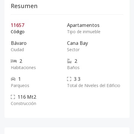
Resumen
11657
Apartamentos
Código
Tipo de inmueble
Bávaro
Cana Bay
Ciudad
Sector
2
2
Habitaciones
Baños
1
3
3
Parqueos
Total de Niveles del Edificio
116
Mt2
Construcción