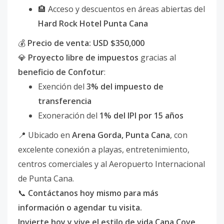
🏨 Acceso y descuentos en áreas abiertas del
Hard Rock Hotel Punta Cana
💰
Precio de venta: USD $350,000
💎
Proyecto libre de impuestos
gracias al
beneficio de Confotur
:
Exención del
3% del impuesto de
transferencia
Exoneración del
1% del IPI por 15 años
📍 Ubicado en
Arena Gorda, Punta Cana
, con
excelente conexión a playas, entretenimiento,
centros comerciales y al Aeropuerto Internacional
de Punta Cana.
📞
Contáctanos hoy mismo para más
información o agendar tu visita.
Invierte hoy y vive el estilo de vida Cana Cove.