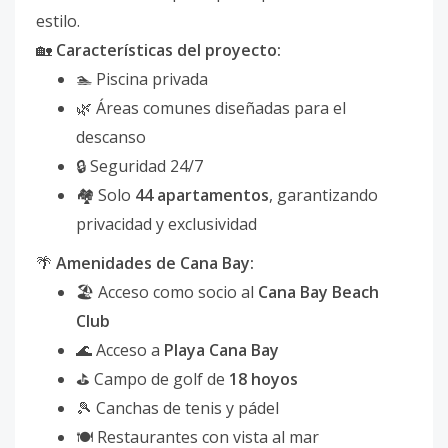
estilo.
🏡
Características del proyecto:
🏊 Piscina privada
🌿 Áreas comunes diseñadas para el
descanso
🔒 Seguridad 24/7
🏘 Solo
44 apartamentos
, garantizando
privacidad y exclusividad
🌴
Amenidades de Cana Bay:
🏖 Acceso como socio al
Cana Bay Beach
Club
🌊 Acceso a
Playa Cana Bay
⛳ Campo de golf de
18 hoyos
🎾 Canchas de tenis y pádel
🍽 Restaurantes con vista al mar