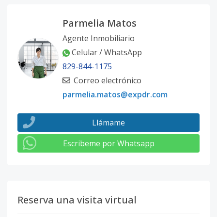
Parmelia Matos
Agente Inmobiliario
Celular / WhatsApp
829-844-1175
Correo electrónico
parmelia.matos@expdr.com
Llámame
Escribeme por Whatsapp
Reserva una visita virtual