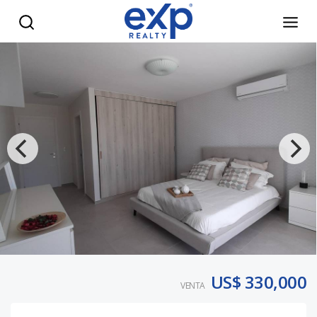
Apartamento Nuevo Frente al Mar en Playa Nueva Romana |
US$ 330,000
VENTA