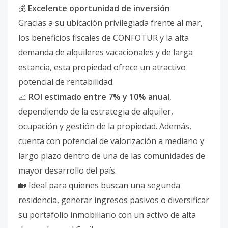
💰
Excelente oportunidad de inversión
Gracias a su ubicación privilegiada frente al mar,
los beneficios fiscales de CONFOTUR y la alta
demanda de alquileres vacacionales y de larga
estancia, esta propiedad ofrece un atractivo
potencial de rentabilidad.
📈
ROI estimado entre 7% y 10% anual
,
dependiendo de la estrategia de alquiler,
ocupación y gestión de la propiedad. Además,
cuenta con potencial de valorización a mediano y
largo plazo dentro de una de las comunidades de
mayor desarrollo del país.
🏡 Ideal para quienes buscan una segunda
residencia, generar ingresos pasivos o diversificar
su portafolio inmobiliario con un activo de alta