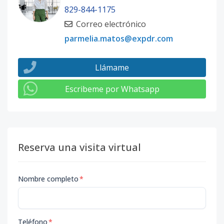
829-844-1175
Correo electrónico
parmelia.matos@expdr.com
Llámame
Escribeme por Whatsapp
Reserva una visita virtual
Nombre completo
*
Teléfono
*