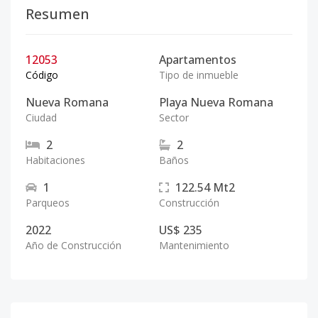
Resumen
12053
Apartamentos
Código
Tipo de inmueble
Nueva Romana
Playa Nueva Romana
Ciudad
Sector
2
2
Habitaciones
Baños
1
122.54
Mt2
Parqueos
Construcción
2022
US$ 235
Año de Construcción
Mantenimiento