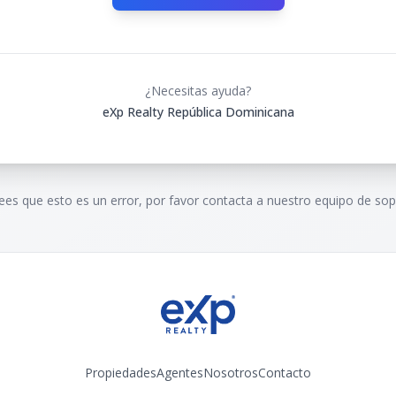
¿Necesitas ayuda?
eXp Realty República Dominicana
rees que esto es un error, por favor contacta a nuestro equipo de sop
Propiedades
Agentes
Nosotros
Contacto