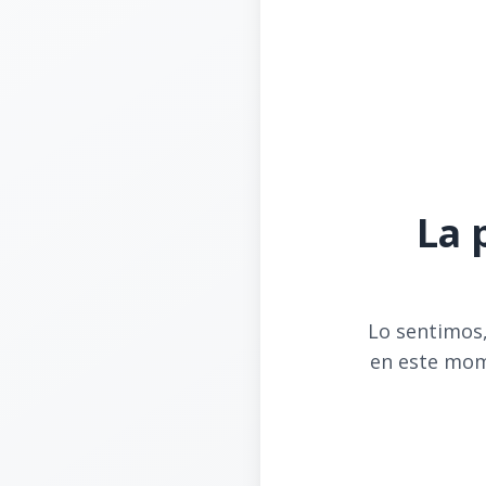
La 
Lo sentimos,
en este mom