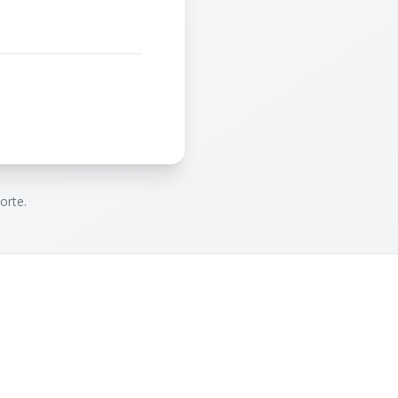
orte.