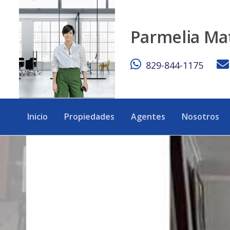
Apartamento tipo Loft de Ensueño en Dos Niveles - eXp Re
Parmelia Ma
829-844-1175
Inicio
Propiedades
Agentes
Nosotros