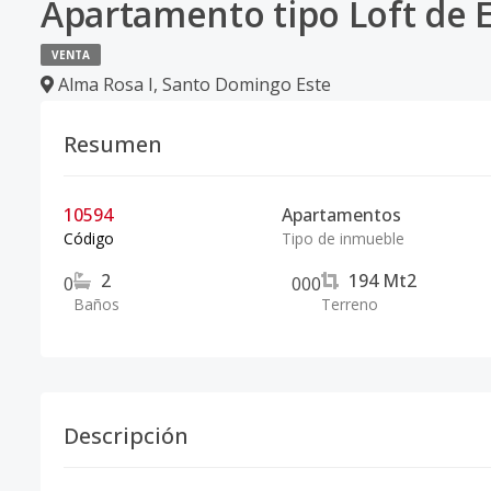
Apartamento tipo Loft de 
VENTA
Alma Rosa I
,
Santo Domingo Este
Resumen
10594
Apartamentos
Código
Tipo de inmueble
2
194
Mt2
0
0
0
0
Baños
Terreno
Descripción