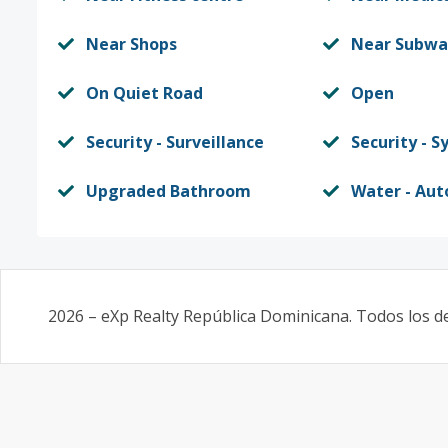
Near Shops
Near Subwa
On Quiet Road
Open
Security - Surveillance
Security - 
Upgraded Bathroom
Water - Au
2026
–
eXp Realty República Dominicana
. Todos los 