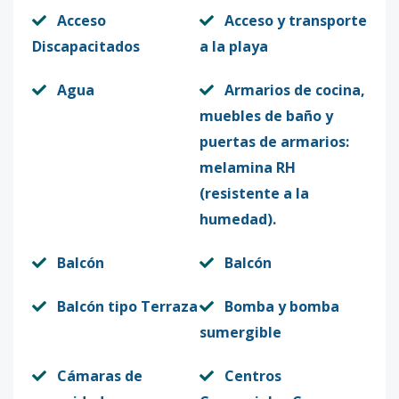
Acceso
Acceso y transporte
Discapacitados
a la playa
Agua
Armarios de cocina,
muebles de baño y
puertas de armarios:
melamina RH
(resistente a la
humedad).
Balcón
Balcón
Balcón tipo Terraza
Bomba y bomba
sumergible
Cámaras de
Centros