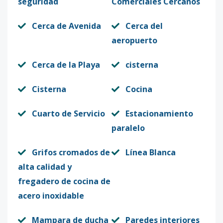
seguridad
Comerciales Cercanos
Cerca de Avenida
Cerca del
aeropuerto
Cerca de la Playa
cisterna
Cisterna
Cocina
Cuarto de Servicio
Estacionamiento
paralelo
Grifos cromados de
Línea Blanca
alta calidad y
fregadero de cocina de
acero inoxidable
Mampara de ducha
Paredes interiores