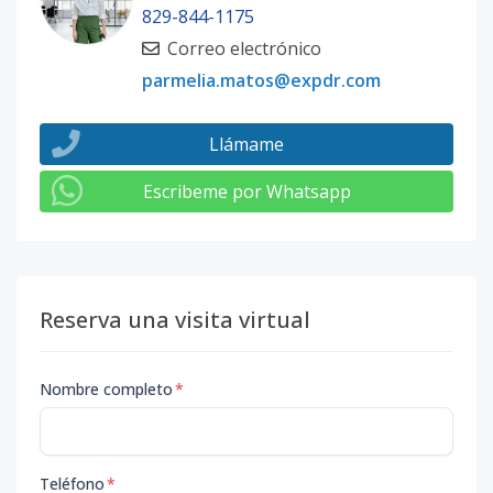
829-844-1175
Correo electrónico
parmelia.matos@expdr.com
Llámame
Escribeme por Whatsapp
Reserva una visita virtual
Nombre completo
*
Teléfono
*