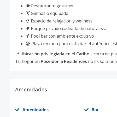
🍽️ Restaurante gourmet
🏋️ Gimnasio equipado
💆 Espacio de relajación y wellness
🌳 Parque privado rodeado de naturaleza
🍹 Pool bar con ambiente exclusivo
🏖️ Playa cercana para disfrutar el auténtico es
📍
Ubicación privilegiada en el Caribe
– cerca de pla
Tu hogar en
Poseidonia Residences
no es solo una
Amenidades
Amenidades
Bar