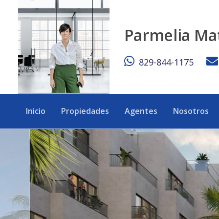
Apartamentos de lujo contemporáneo en venta en Punta Ca
Parmelia Ma
829-844-1175
Inicio
Propiedades
Agentes
Nosotros