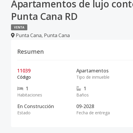
Apartamentos de lujo con
Punta Cana RD
VENTA
Punta Cana
,
Punta Cana
Resumen
11039
Apartamentos
Código
Tipo de inmueble
1
1
Habitaciones
Baños
En Construcción
09-2028
Estado
Fecha de entrega