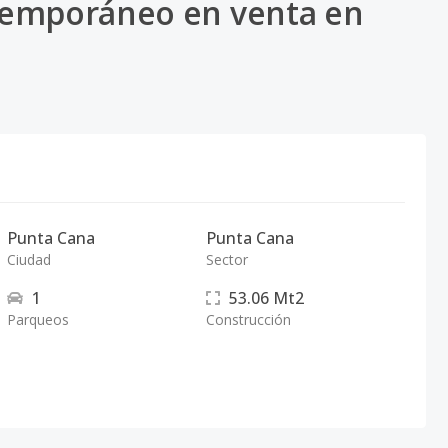
temporáneo en venta en
Punta Cana
Punta Cana
Ciudad
Sector
1
53.06
Mt2
Parqueos
Construcción