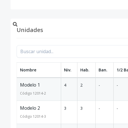
Unidades
Nombre
Niv.
Hab.
Ban.
1/2 B
Modelo 1
4
2
-
-
Código
12014
-2
Modelo 2
3
3
-
-
Código
12014
-3