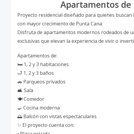
Apartamentos de 
Proyecto residencial diseñado para quienes buscan lu
con mayor crecimiento de Punta Cana.
Disfruta de apartamentos modernos rodeados de 
exclusivas que elevan la experiencia de vivir o inverti
Apartamentos de:
🛏 1, 2 y 3 habitaciones
🛁 1, 2 y 3 baños
🚗 Parqueos privados
🛋 Sala
🍽 Comedor
🍳 Cocina moderna
🌅 Balcón con vistas espectaculares
✨ El proyecto cuenta con:
• Playa privada