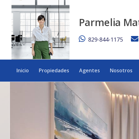
Apartamentos de Lujo en Punta Cana - eXp Realty Repúblic
Parmelia Ma
829-844-1175
Inicio
Propiedades
Agentes
Nosotros