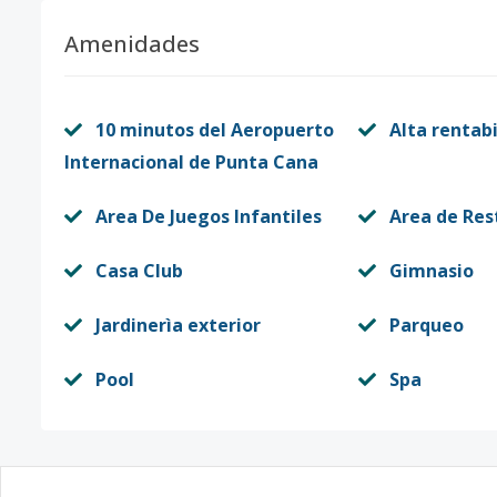
Amenidades
10 minutos del Aeropuerto
Alta rentab
Internacional de Punta Cana
Area De Juegos Infantiles
Area de Re
Casa Club
Gimnasio
Jardinerìa exterior
Parqueo
Pool
Spa