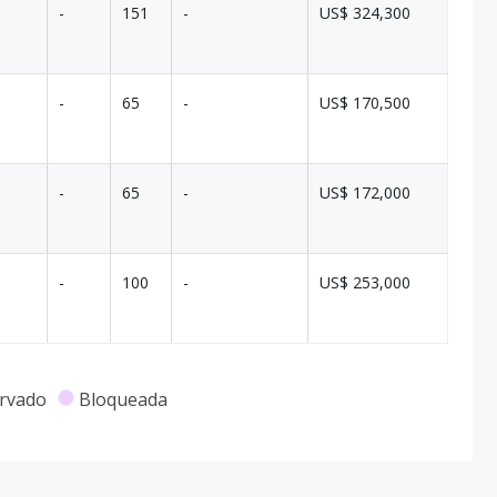
-
151
-
US$ 324,300
-
65
-
US$ 170,500
-
65
-
US$ 172,000
-
100
-
US$ 253,000
rvado
Bloqueada