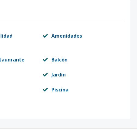
ilidad
Amenidades
staunrante
Balcón
Jardín
Piscina