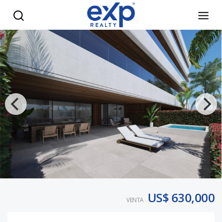
Apartamentos de lujo en venta en Cap Cana RD - eXp Realt
US$ 630,000
VENTA