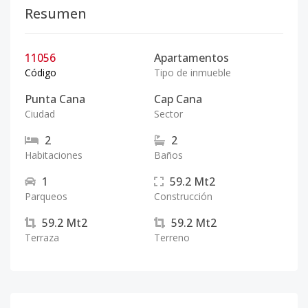
Resumen
11056
Apartamentos
Código
Tipo de inmueble
Punta Cana
Cap Cana
Ciudad
Sector
2
2
Habitaciones
Baños
1
59.2
Mt2
Parqueos
Construcción
59.2
Mt2
59.2
Mt2
Terraza
Terreno