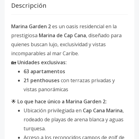
Descripción
Marina Garden 2
es un oasis residencial en la
prestigiosa
Marina de Cap Cana
, diseñado para
quienes buscan lujo, exclusividad y vistas
incomparables al mar Caribe.
🏡
Unidades exclusivas:
63 apartamentos
21 penthouses
con terrazas privadas y
vistas panorámicas
🌟
Lo que hace único a Marina Garden 2:
Ubicación privilegiada en
Cap Cana Marina
,
rodeado de playas de arena blanca y aguas
turquesa.
Acceso a los reconocidos campos de golf de