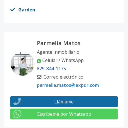
Garden
Parmelia Matos
Agente Inmobiliario
Celular / WhatsApp
829-844-1175
Correo electrónico
parmelia.matos@expdr.com
Llámame
Escribeme por Whatsapp