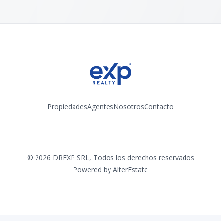
Propiedades
Agentes
Nosotros
Contacto
Instagram
©
2026
DREXP SRL
,
Todos los derechos reservados
Powered by
AlterEstate