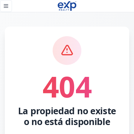
Página no encontrada - eXp Realty República Dominicana
Toggle navigation menu
404
La propiedad no existe
o no está disponible