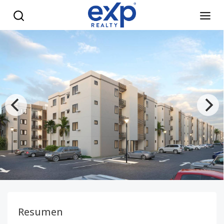
Apartamentos en venta de 3 Habitaciones y 1 parqueo en P
Resumen