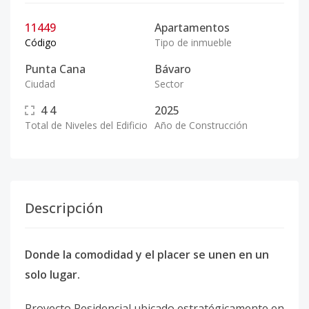
11449
Apartamentos
Código
Tipo de inmueble
Punta Cana
Bávaro
Ciudad
Sector
4
4
2025
Total de Niveles del Edificio
Año de Construcción
Descripción
Donde la comodidad y el placer se unen en un
solo lugar.
Proyecto Residencial ubicado estratégicamente en