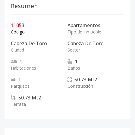
Resumen
11053
Apartamentos
Código
Tipo de inmueble
Cabeza De Toro
Cabeza De Toro
Ciudad
Sector
1
1
Habitaciones
Baños
1
50.73
Mt2
Parqueos
Construcción
50.73
Mt2
Terraza