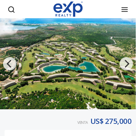
Apartamentos en venta en Cabeza de Toro, Punta Cana RD 
US$ 275,000
VENTA