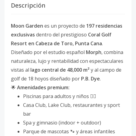
Descripción
Moon Garden
es un proyecto de
197 residencias
exclusivas
dentro del prestigioso
Coral Golf
Resort en Cabeza de Toro, Punta Cana
.
Diseñado por el estudio español
Morph
, combina
naturaleza, lujo y rentabilidad con espectaculares
vistas al
lago central de 48,000 m²
y al campo de
golf de 18 hoyos diseñado por
P.B. Dye
.
🌟
Amenidades premium:
Piscinas para adultos y niños 🏊‍♂️
Casa Club, Lake Club, restaurantes y sport
bar
Spa y gimnasio (indoor + outdoor)
Parque de mascotas 🐾 y áreas infantiles