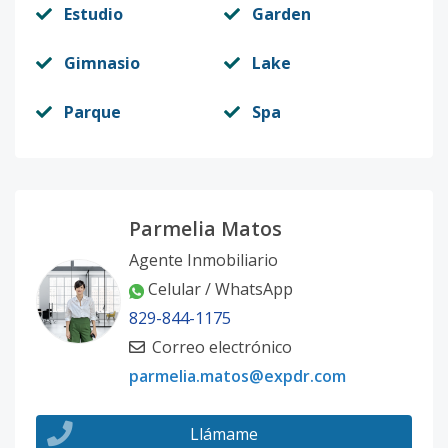
Estudio
Garden
Gimnasio
Lake
Parque
Spa
Parmelia Matos
Agente Inmobiliario
Celular / WhatsApp
829-844-1175
Correo electrónico
parmelia.matos@expdr.com
Llámame