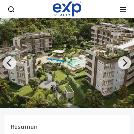
Apartamentos frente al mar en Samaná con acceso a playa p
Resumen