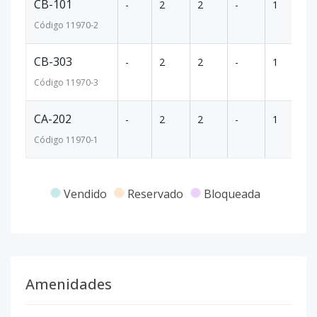
CB-101
-
2
2
-
1
9
Código
11970
-2
CB-303
-
2
2
-
1
9
Código
11970
-3
CA-202
-
2
2
-
1
8
Código
11970
-1
Vendido
Reservado
Bloqueada
Amenidades