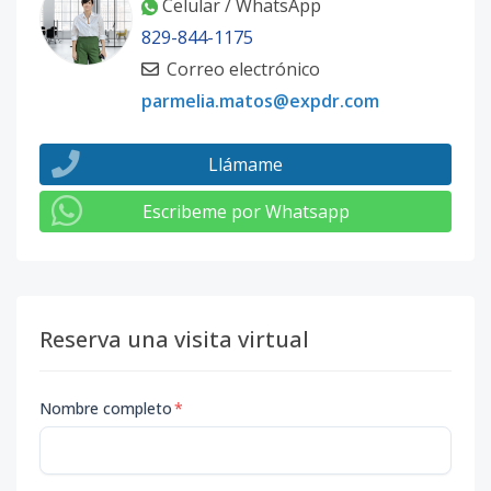
Celular / WhatsApp
829-844-1175
Correo electrónico
parmelia.matos@expdr.com
Llámame
Escribeme por Whatsapp
Reserva una visita virtual
Nombre completo
*