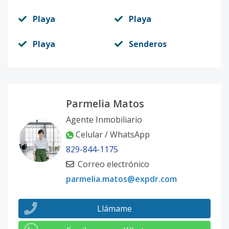
Playa
Playa
Playa
Senderos
Parmelia Matos
Agente Inmobiliario
Celular / WhatsApp
829-844-1175
Correo electrónico
parmelia.matos@expdr.com
Llámame