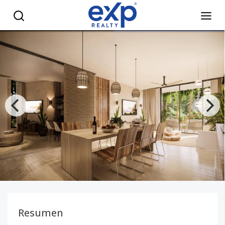
Donde el alma descansa: Miches. Donde el lujo se vuelve na
Resumen