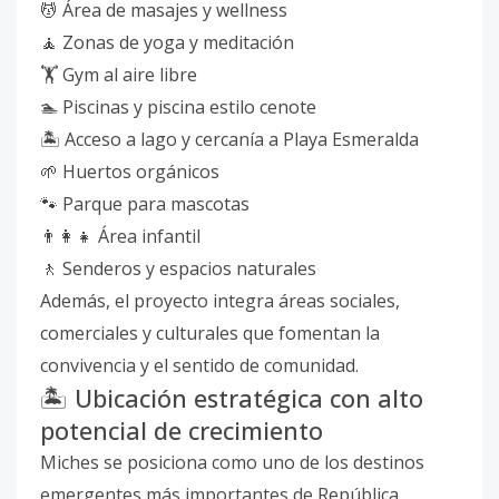
💆 Área de masajes y wellness
🧘 Zonas de yoga y meditación
🏋️ Gym al aire libre
🏊 Piscinas y piscina estilo cenote
🏝️ Acceso a lago y cercanía a Playa Esmeralda
🌱 Huertos orgánicos
🐾 Parque para mascotas
👨‍👩‍👧 Área infantil
🚶 Senderos y espacios naturales
Además, el proyecto integra áreas sociales,
comerciales y culturales que fomentan la
convivencia y el sentido de comunidad.
🏝️ Ubicación estratégica con alto
potencial de crecimiento
Miches se posiciona como uno de los destinos
emergentes más importantes de República