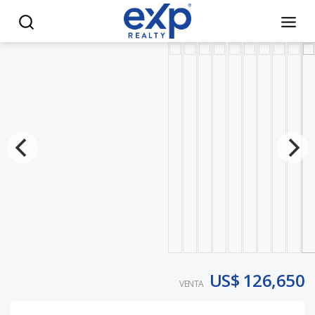
APARTAMENTOS VENTA EN SANTO DOMINGO NORTE ( DESDE $
US$ 126,650
VENTA