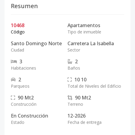
Resumen
10468
Apartamentos
Código
Tipo de inmueble
Santo Domingo Norte
Carretera La Isabella
Ciudad
Sector
3
2
Habitaciones
Baños
2
10
10
Parqueos
Total de Niveles del Edificio
90
Mt2
90
Mt2
Construcción
Terreno
En Construcción
12-2026
Estado
Fecha de entrega