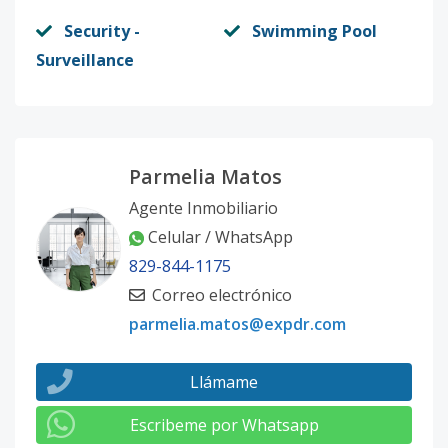
Security -
Swimming Pool
Surveillance
Parmelia Matos
Agente Inmobiliario
Celular / WhatsApp
829-844-1175
Correo electrónico
parmelia.matos@expdr.com
Llámame
Escribeme por Whatsapp