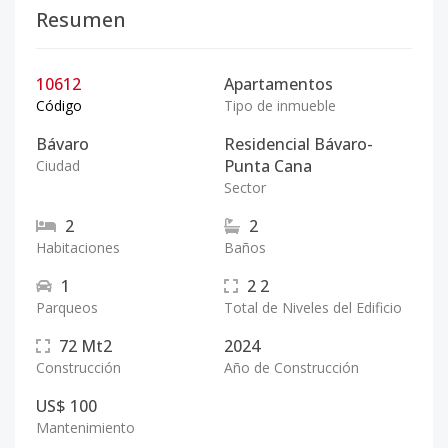
Resumen
10612
Apartamentos
Código
Tipo de inmueble
Bávaro
Residencial Bávaro-
Punta Cana
Ciudad
Sector
2
2
Habitaciones
Baños
1
2
2
Parqueos
Total de Niveles del Edificio
72
Mt2
2024
Construcción
Año de Construcción
US$ 100
Mantenimiento