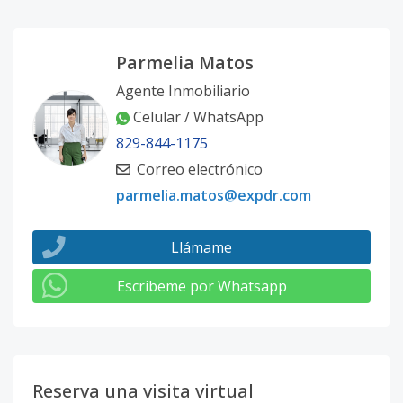
Parmelia Matos
Agente Inmobiliario
Celular / WhatsApp
829-844-1175
Correo electrónico
parmelia.matos@expdr.com
Llámame
Escribeme por Whatsapp
Reserva una visita virtual