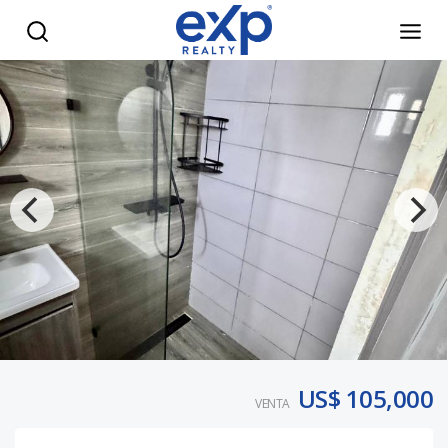
Apatamento 2 hab Punta Cana - eXp Realty República Domi
US$ 105,000
VENTA