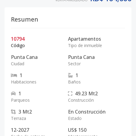
Resumen
10794
Apartamentos
Código
Tipo de inmueble
Punta Cana
Punta Cana
Ciudad
Sector
1
1
Habitaciones
Baños
1
49.23
Mt2
Parqueos
Construcción
3
Mt2
En Construcción
Terraza
Estado
12-2027
US$ 150