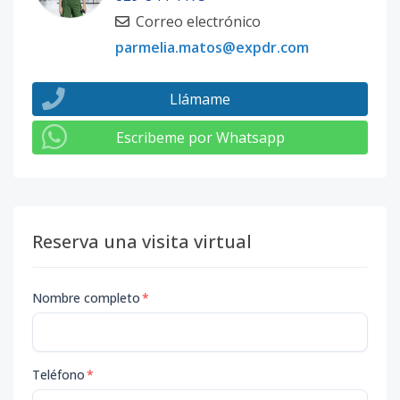
Correo electrónico
parmelia.matos@expdr.com
Llámame
Escribeme por Whatsapp
Reserva una visita virtual
Nombre completo
*
Teléfono
*