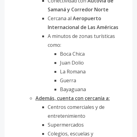
Conectividad con
Autovía de
Samaná y Corredor Norte
Cercana al
Aeropuerto
Internacional de Las Américas
A minutos de zonas turísticas
como:
Boca Chica
Juan Dolio
La Romana
Guerra
Bayaguana
Además, cuenta con cercanía a:
Centros comerciales y de
entretenimiento
Supermercados
Colegios, escuelas y