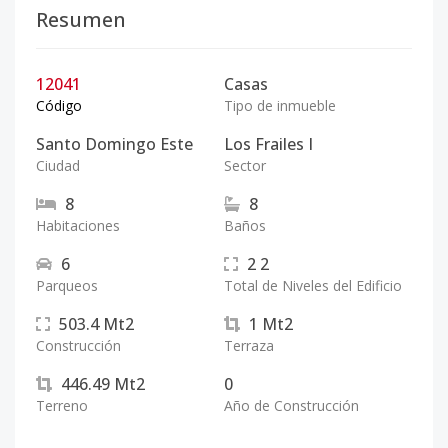
Resumen
12041
Casas
Código
Tipo de inmueble
Santo Domingo Este
Los Frailes I
Ciudad
Sector
8
8
Habitaciones
Baños
6
2
2
Parqueos
Total de Niveles del Edificio
503.4
Mt2
1
Mt2
Construcción
Terraza
446.49
Mt2
0
Terreno
Año de Construcción