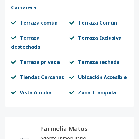
Camarera
Terraza común
Terraza Común
Terraza
Terraza Exclusiva
destechada
Terraza privada
Terraza techada
Tiendas Cercanas
Ubicación Accesible
Vista Amplia
Zona Tranquila
Parmelia Matos
Agente Inmobiliario