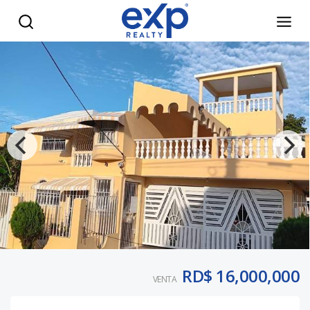
Casa Amplia Multifamiliar en Venta en Santo Domingo Este |
RD$ 16,000,000
VENTA