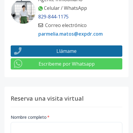
Celular / WhatsApp
829-844-1175
Correo electrónico
parmelia.matos@expdr.com
Llámame
Escribeme por Whatsapp
Reserva una visita virtual
Nombre completo
*