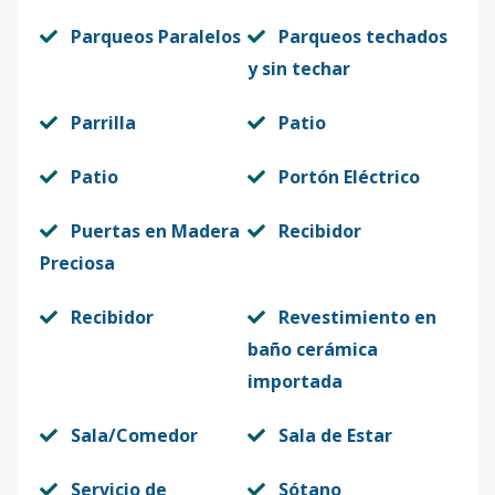
Parqueos Paralelos
Parqueos techados
y sin techar
Parrilla
Patio
Patio
Portón Eléctrico
Puertas en Madera
Recibidor
Preciosa
Recibidor
Revestimiento en
baño cerámica
importada
Sala/Comedor
Sala de Estar
Servicio de
Sótano