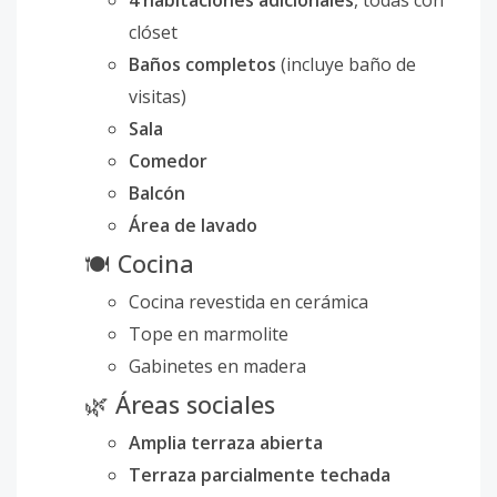
4 habitaciones adicionales
, todas con
clóset
Baños completos
(incluye baño de
visitas)
Sala
Comedor
Balcón
Área de lavado
🍽 Cocina
Cocina revestida en cerámica
Tope en marmolite
Gabinetes en madera
🌿 Áreas sociales
Amplia terraza abierta
Terraza parcialmente techada