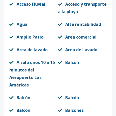
Acceso Fluvial
Acceso y transporte
a la playa
Agua
Alta rentabilidad
Amplio Patio
Area comercial
Area de lavado
Area de Lavado
A solo unos 10 a 15
Balcón
minutos del
Aeropuerto Las
Américas
Balcón
Balcón
Balcón
Balcones