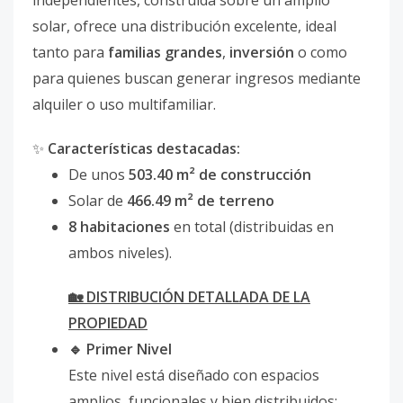
independientes, construida sobre un amplio
solar, ofrece una distribución excelente, ideal
tanto para
familias grandes
,
inversión
o como
para quienes buscan generar ingresos mediante
alquiler o uso multifamiliar.
✨
Características destacadas:
De unos
503.40 m² de construcción
Solar de
466.49 m² de terreno
8 habitaciones
en total (distribuidas en
ambos niveles).
🏡 DISTRIBUCIÓN DETALLADA DE LA
PROPIEDAD
🔹 Primer Nivel
Este nivel está diseñado con espacios
amplios, funcionales y bien distribuidos: