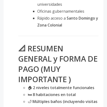
universidades
Oficinas gubernamentales
Rápido acceso a
Santo Domingo y
Zona Colonial
📐 RESUMEN
GENERAL y FORMA DE
PAGO (MUY
IMPORTANTE )
🏠
2 niveles totalmente funcionales
🛏
8 habitaciones en total
🛁
Múltiples baños (incluyendo visitas