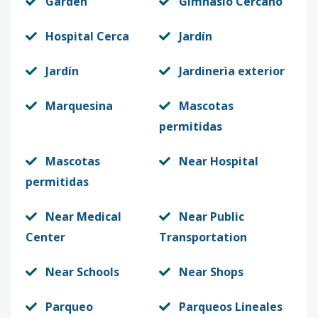
Garden
Gimnasio Cercano
Hospital Cerca
Jardín
Jardín
Jardinerìa exterior
Marquesina
Mascotas
permitidas
Mascotas
Near Hospital
permitidas
Near Medical
Near Public
Center
Transportation
Near Schools
Near Shops
Parqueo
Parqueos Lineales