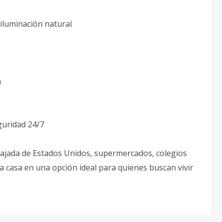
 iluminación natural
a
guridad 24/7
bajada de Estados Unidos, supermercados, colegios
ta casa en una opción ideal para quienes buscan vivir