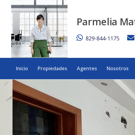
Casa en alquiler en Los Jardines de Isabela, Santo Domingo
Parmelia Ma
829-844-1175
Inicio
Propiedades
Agentes
Nosotros