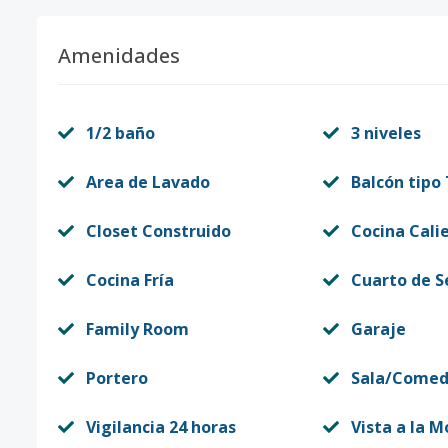
Amenidades
1/2 baño
3 niveles
Area de Lavado
Balcón tipo
Closet Construido
Cocina Cali
Cocina Fría
Cuarto de S
Family Room
Garaje
Portero
Sala/Comed
Vigilancia 24 horas
Vista a la 