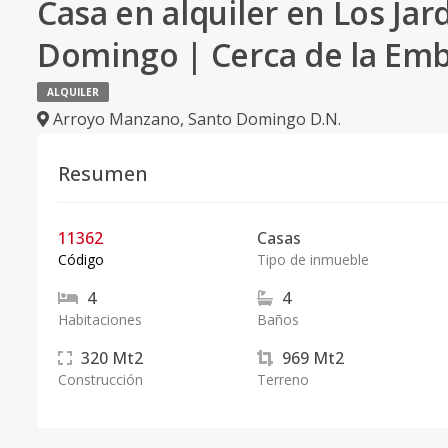
Casa en alquiler en Los Jar
Domingo | Cerca de la Emb
ALQUILER
Arroyo Manzano
,
Santo Domingo D.N.
Resumen
11362
Casas
Código
Tipo de inmueble
4
4
Habitaciones
Baños
320
Mt2
969
Mt2
Construcción
Terreno