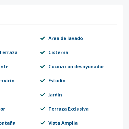
Area de lavado
 Terraza
Cisterna
ente
Cocina con desayunador
ervicio
Estudio
Jardín
or
Terraza Exclusiva
Montaña
Vista Amplia