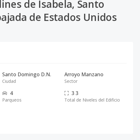
dines de Isabela, Santo
ajada de Estados Unidos
Santo Domingo D.N.
Arroyo Manzano
Ciudad
Sector
4
3
3
Parqueos
Total de Niveles del Edificio