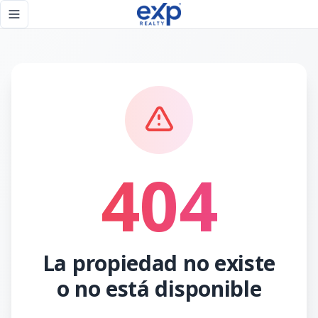
Página no encontrada - eXp Realty República Dominicana
Toggle navigation menu
404
La propiedad no existe
o no está disponible