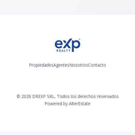
Propiedades
Agentes
Nosotros
Contacto
Instagram
©
2026
DREXP SRL
,
Todos los derechos reservados
Powered by
AlterEstate