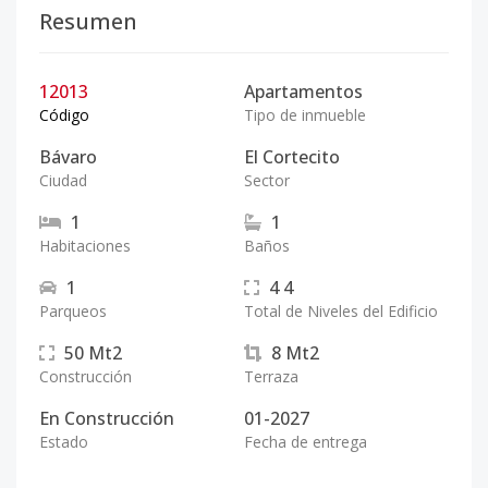
Resumen
12013
Apartamentos
Código
Tipo de inmueble
Bávaro
El Cortecito
Ciudad
Sector
1
1
Habitaciones
Baños
1
4
4
Parqueos
Total de Niveles del Edificio
50
Mt2
8
Mt2
Construcción
Terraza
En Construcción
01-2027
Estado
Fecha de entrega