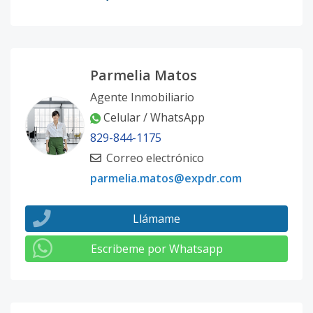
Parmelia Matos
Agente Inmobiliario
Celular / WhatsApp
829-844-1175
Correo electrónico
parmelia.matos@expdr.com
Llámame
Escribeme por Whatsapp