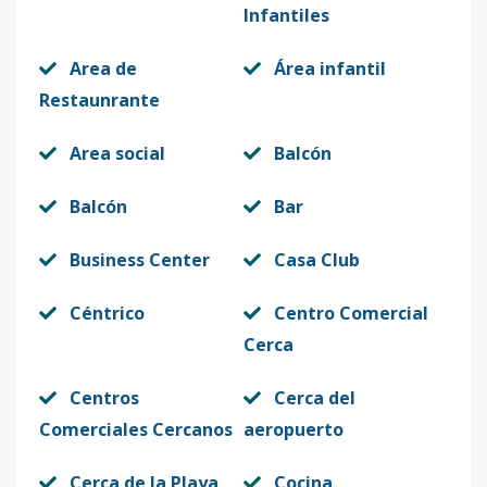
Infantiles
Area de
Área infantil
Restaunrante
Area social
Balcón
Balcón
Bar
Business Center
Casa Club
Céntrico
Centro Comercial
Cerca
Centros
Cerca del
Comerciales Cercanos
aeropuerto
Cerca de la Playa
Cocina