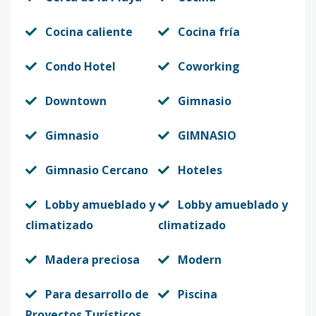
Cocina caliente
Cocina fría
Condo Hotel
Coworking
Downtown
Gimnasio
Gimnasio
GIMNASIO
Gimnasio Cercano
Hoteles
Lobby amueblado y
Lobby amueblado y
climatizado
climatizado
Madera preciosa
Modern
Para desarrollo de
Piscina
Proyectos Turísticos