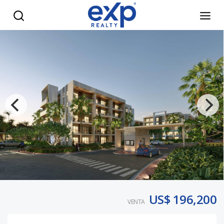
Condo-Hotel en Punta Cana con Alta Rentabilidad - eXp Rea
US$ 196,200
VENTA