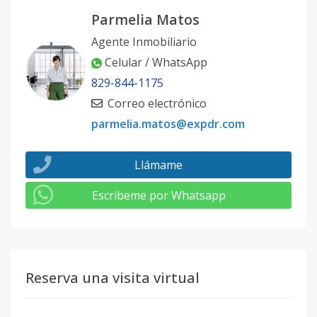
Parmelia Matos
Agente Inmobiliario
Celular / WhatsApp
829-844-1175
Correo electrónico
parmelia.matos@expdr.com
Llámame
Escribeme por Whatsapp
Reserva una visita virtual