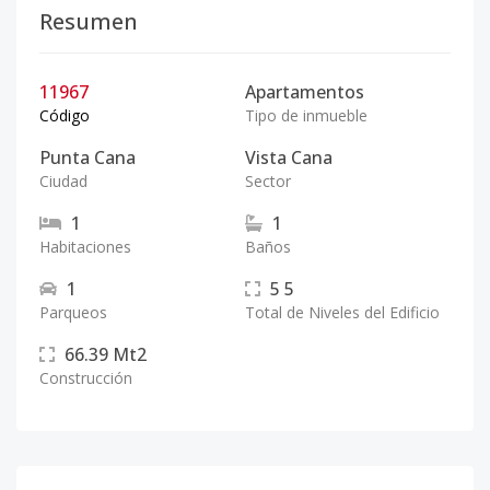
Resumen
11967
Apartamentos
Código
Tipo de inmueble
Punta Cana
Vista Cana
Ciudad
Sector
1
1
Habitaciones
Baños
1
5
5
Parqueos
Total de Niveles del Edificio
66.39
Mt2
Construcción