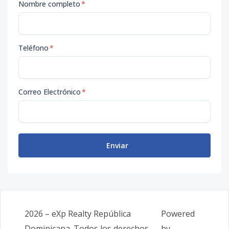
Nombre completo
*
Teléfono
*
Correo Electrónico
*
Enviar
2026
–
eXp Realty República
Powered
Dominicana
. Todos los derechos
by