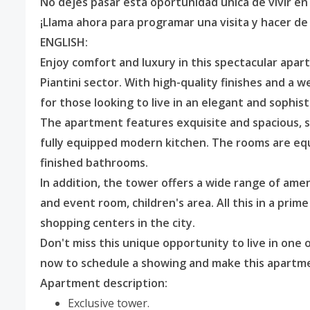
No dejes pasar esta oportunidad única de vivir en
¡Llama ahora para programar una visita y hacer d
ENGLISH:
Enjoy comfort and luxury in this spectacular apar
Piantini sector. With high-quality finishes and a 
for those looking to live in an elegant and sophi
The apartment features exquisite and spacious, sp
fully equipped modern kitchen. The rooms are equa
finished bathrooms.
In addition, the tower offers a wide range of ame
and event room, children's area. All this in a prim
shopping centers in the city.
Don't miss this unique opportunity to live in one 
now to schedule a showing and make this apartm
Apartment description:
Exclusive tower.