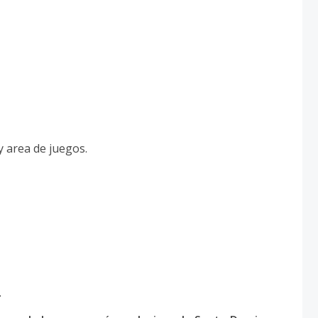
y area de juegos.
.