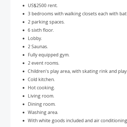
US$2500 rent.
3 bedrooms with walking closets each with ba
2 parking spaces.
6 sixth floor.
Lobby.
2 Saunas.
Fully equipped gym.
2 event rooms.
Children's play area, with skating rink and pla
Cold kitchen.
Hot cooking.
Living room.
Dining room.
Washing area.
With white goods included and air conditioning