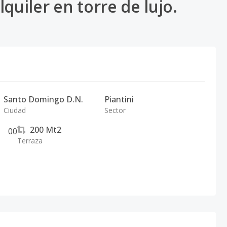
quiler en torre de lujo.
Santo Domingo D.N.
Piantini
Ciudad
Sector
200
Mt2
0
0
Terraza