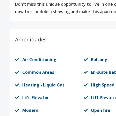
Don't miss this unique opportunity to live in one 
now to schedule a showing and make this apartm
Amenidades
Air Conditioning
Balcony
Common Areas
En-suite Ba
Heating - Liquid Gas
High Speed 
Lift-Elevator
Lift-Elevato
Modern
Open fire