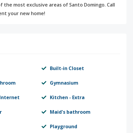
of the most exclusive areas of Santo Domingo. Call
ent your new home!
Built-in Closet
throom
Gymnasium
Internet
Kitchen - Extra
r
Maid's bathroom
Playground