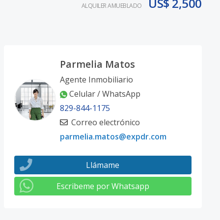
US$ 2,500
ALQUILER AMUEBLADO
Parmelia Matos
Agente Inmobiliario
Celular / WhatsApp
829-844-1175
Correo electrónico
parmelia.matos@expdr.com
Llámame
Escribeme por Whatsapp