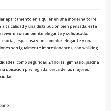
ular apartamento en alquiler en una moderna torre
e alta calidad y una distribución bien pensada, este
 vivir en un ambiente elegante y sofisticado.
a social, espaciosa y un comedor elegante y una
iones son igualmente impresionantes, con wallking
idades, como seguridad 24 horas, gimnasio, piscina
na ubicación privilegiada, cerca de los mejores
 ciudad.
 baño.