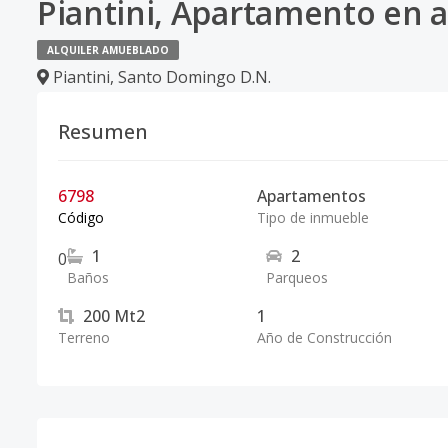
Piantini, Apartamento en al
ALQUILER AMUEBLADO
Piantini
,
Santo Domingo D.N.
Resumen
6798
Apartamentos
Código
Tipo de inmueble
1
2
0
Baños
Parqueos
200
Mt2
1
Terreno
Año de Construcción