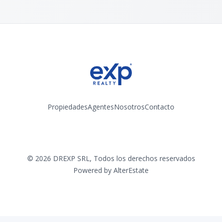
Propiedades
Agentes
Nosotros
Contacto
Instagram
©
2026
DREXP SRL
,
Todos los derechos reservados
Powered by
AlterEstate