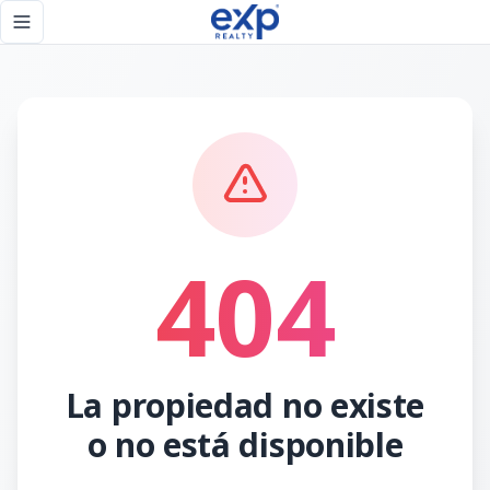
Página no encontrada - eXp Realty República Dominicana
Toggle navigation menu
404
La propiedad no existe
o no está disponible