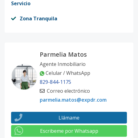
Servicio
Zona Tranquila
Parmelia Matos
Agente Inmobiliario
Celular / WhatsApp
829-844-1175
Correo electrónico
parmelia.matos@expdr.com
Llámame
Escribeme por Whatsapp