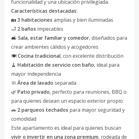
funcionalidad y una ubicación privilegiada.
Características destacadas:
🏡
3 habitaciones
amplias y bien iluminadas
🛁
2 baños
impecables
🛋️
Sala, estar familiar y comedor
, diseñados para
crear ambientes cálidos y acogedores
🍽️
Cocina tradicional
, con excelente distribución
🧹
Habitación de servicio con baño
, ideal para
mayor independencia
🧼
Área de lavado
separada
🌿
Patio privado
, perfecto para reuniones, BBQ o
para quienes desean un espacio exterior propio
🚗
2 parqueos techados
para mayor seguridad y
comodidad
Este apartamento es ideal para quienes buscan
vivir o invertir en una zona premium
, rodeada de