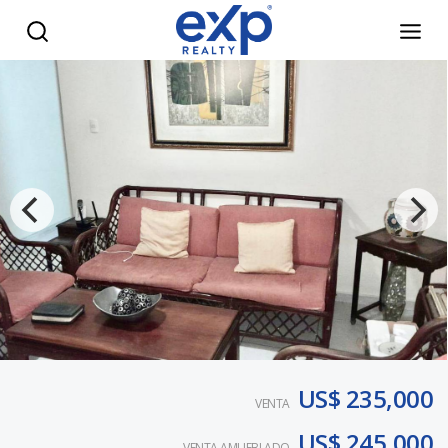
Exclusivo Apartamento Clásico en Serrallés con Patio y 2 P
US$ 235,000
VENTA
US$ 245,000
VENTA AMUEBLADO