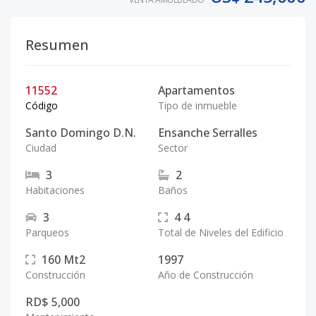
Resumen
11552
Apartamentos
Código
Tipo de inmueble
Santo Domingo D.N.
Ensanche Serralles
Ciudad
Sector
3
2
Habitaciones
Baños
3
4
4
Parqueos
Total de Niveles del Edificio
160
Mt2
1997
Construcción
Año de Construcción
RD$ 5,000