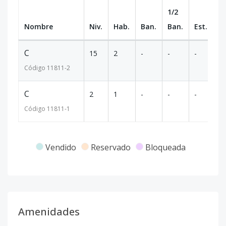
1/2
Nombre
Niv.
Hab.
Ban.
Ban.
Est.
m
C
15
2
-
-
-
5
Código
11811
-2
C
2
1
-
-
-
5
Código
11811
-1
Vendido
Reservado
Bloqueada
Amenidades