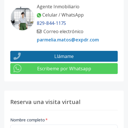
Agente Inmobiliario
Celular / WhatsApp
829-844-1175
Correo electrónico
parmelia.matos@expdr.com
Llámame
Escribeme por Whatsapp
Reserva una visita virtual
Nombre completo
*