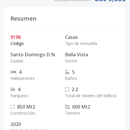
Resumen
9196
Casas
Código
Tipo de inmueble
Santo Domingo D.N.
Bella Vista
Ciudad
Sector
4
5
Habitaciones
Baños
4
2
2
Parqueos
Total de Niveles del Edificio
850
Mt2
600
Mt2
Construcción
Terreno
2020