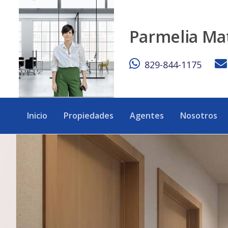
✨ Hermoso proyecto de apartamentos en Juan Dolio ✨ - eX
Parmelia Ma
829-844-1175
Inicio
Propiedades
Agentes
Nosotros