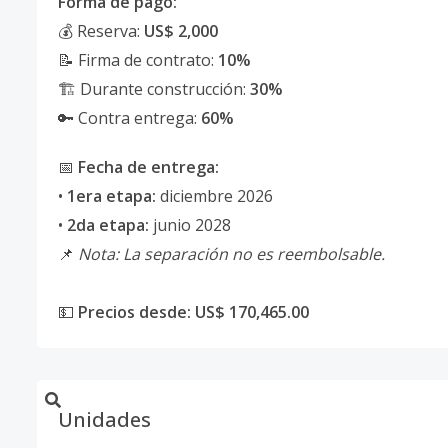
Forma de pago:
💰 Reserva:
US$ 2,000
📝 Firma de contrato:
10%
🏗️ Durante construcción:
30%
🔑 Contra entrega:
60%
📅
Fecha de entrega:
•
1era etapa:
diciembre 2026
•
2da etapa:
junio 2028
📌
Nota: La separación no es reembolsable.
💵
Precios desde: US$ 170,465.00
Unidades