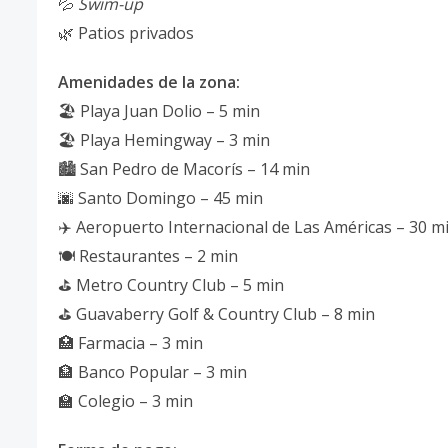
💦
Swim-up
🌿 Patios privados
Amenidades de la zona:
🏖️ Playa Juan Dolio – 5 min
🏖️ Playa Hemingway – 3 min
🏙️ San Pedro de Macorís – 14 min
🌆 Santo Domingo – 45 min
✈️ Aeropuerto Internacional de Las Américas – 30 m
🍽️ Restaurantes – 2 min
⛳ Metro Country Club – 5 min
⛳ Guavaberry Golf & Country Club – 8 min
🏥 Farmacia – 3 min
🏦 Banco Popular – 3 min
🏫 Colegio – 3 min