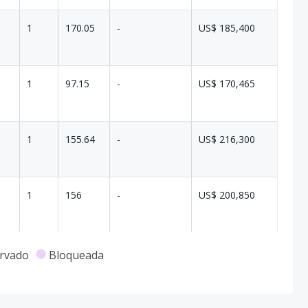
1
170.05
-
US$ 185,400
1
97.15
-
US$ 170,465
1
155.64
-
US$ 216,300
1
156
-
US$ 200,850
rvado
Bloqueada