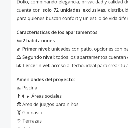
Dolio, combinando elegancia, privacidad y calidad d
cuenta con
solo 72 unidades exclusivas
, distribu
para quienes buscan confort y un estilo de vida dife
Características de los apartamentos:
🛏️
2 habitaciones
🌿
Primer nivel:
unidades con patio, opciones con pa
🌅
Segundo nivel:
todos los apartamentos cuentan 
🌇
Tercer nivel:
acceso al techo, ideal para crear tu
Amenidades del proyecto:
🏊 Piscina
👨‍👩‍👧 Áreas sociales
🧒 Área de juegos para niños
🏋️ Gimnasio
🌴 Terrazas