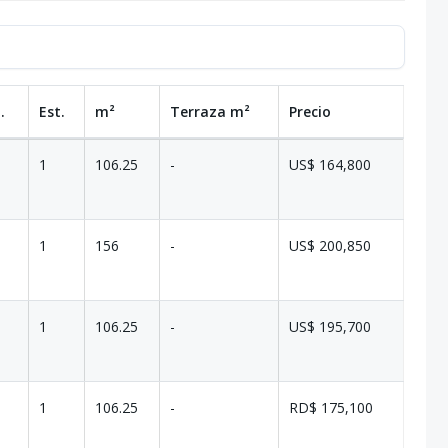
.
Est.
m²
Terraza
m²
Precio
1
106.25
-
US$ 164,800
1
156
-
US$ 200,850
1
106.25
-
US$ 195,700
1
106.25
-
RD$ 175,100