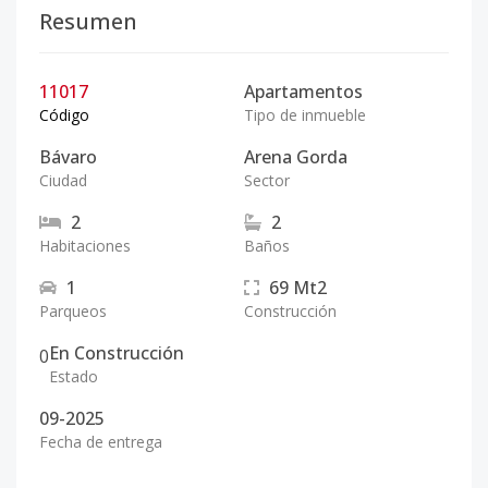
Resumen
11017
Apartamentos
Código
Tipo de inmueble
Bávaro
Arena Gorda
Ciudad
Sector
2
2
Habitaciones
Baños
1
69
Mt2
Parqueos
Construcción
En Construcción
0
Estado
09-2025
Fecha de entrega