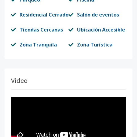
Residencial Cerrado
Salón de eventos
Tiendas Cercanas
Ubicación Accesible
Zona Tranquila
Zona Turística
Video