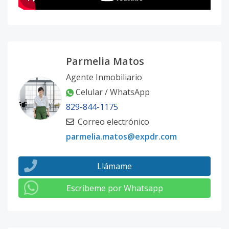
Parmelia Matos
Agente Inmobiliario
Celular / WhatsApp
829-844-1175
Correo electrónico
parmelia.matos@expdr.com
Llámame
Escribeme por Whatsapp