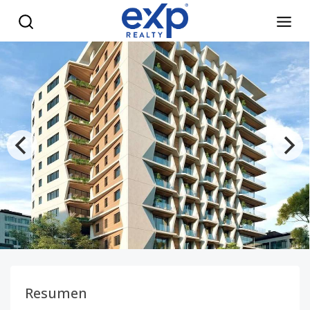
Inversión segura en La Esperilla: apartamentos 1 y 2 habit
Resumen