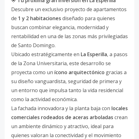
🌟
Tu próxima gran inversión en La Esperilla
Descubre un exclusivo proyecto de apartamentos
de
1 y 2 habitaciones
diseñado para quienes
buscan combinar elegancia, modernidad y
rentabilidad en una de las zonas más privilegiadas
de Santo Domingo.
Ubicado estratégicamente en
La Esperilla
, a pasos
de la Zona Universitaria, este desarrollo se
proyecta como un
ícono arquitectónico
gracias a
su diseño vanguardista, seguridad de primera y
un entorno que impulsa tanto la vida residencial
como la actividad económica.
La fachada innovadora y la planta baja con
locales
comerciales rodeados de aceras arboladas
crean
un ambiente dinámico y atractivo, ideal para
quienes valoran la conectividad y el movimiento