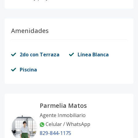
Amenidades
2do con Terraza
Línea Blanca
Piscina
Parmelia Matos
Agente Inmobiliario
Celular / WhatsApp
829-844-1175