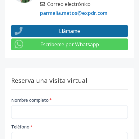
Correo electrónico
parmelia.matos@expdr.com
Llámame
Escribeme por Whatsapp
Reserva una visita virtual
Nombre completo
*
Teléfono
*