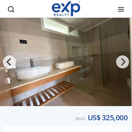
Luxury Penthouse for Sale in Dominicus Bayahíbe – 161.20 
US$ 325,000
VENTA