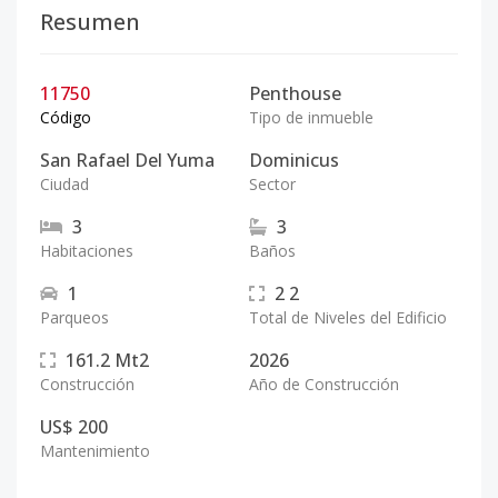
Resumen
11750
Penthouse
Código
Tipo de inmueble
San Rafael Del Yuma
Dominicus
Ciudad
Sector
3
3
Habitaciones
Baños
1
2
2
Parqueos
Total de Niveles del Edificio
161.2
Mt2
2026
Construcción
Año de Construcción
US$ 200
Mantenimiento