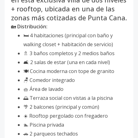
+ rooftop, ubicada en una de las
zonas más cotizadas de Punta Cana.
🏡
Distribución:
🛏️ 4 habitaciones (principal con baño y
walking closet + habitación de servicio)
🚿 3 baños completos y 2 medios baños
🛋️ 2 salas de estar (una en cada nivel)
🍽️ Cocina moderna con tope de granito
🪑 Comedor integrado
🧺 Área de lavado
🌅 Terraza social con vistas a la piscina
🌴 2 balcones (principal y común)
☀️ Rooftop pergolado con fregadero
🏊 Piscina privada
🚗 2 parqueos techados