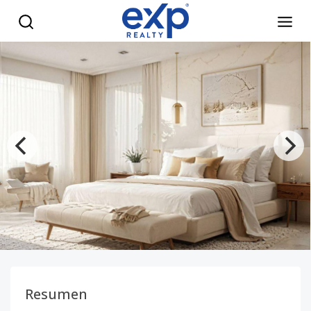
Modernas Villas en Punta Cana - eXp Realty República Domi
Resumen