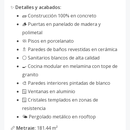
✨
Detalles y acabados:
🧱 Construcción 100% en concreto
🪵 Puertas en panelado de madera y
polimetal
🧼 Pisos en porcelanato
🚿 Paredes de baños revestidas en cerámica
⚪ Sanitarios blancos de alta calidad
🍳 Cocina modular en melamina con tope de
granito
🎨 Paredes interiores pintadas de blanco
🪟 Ventanas en aluminio
🪟 Cristales templados en zonas de
resistencia
🌤️ Pergolado metálico en rooftop
📏
Metraje:
181.44 m²