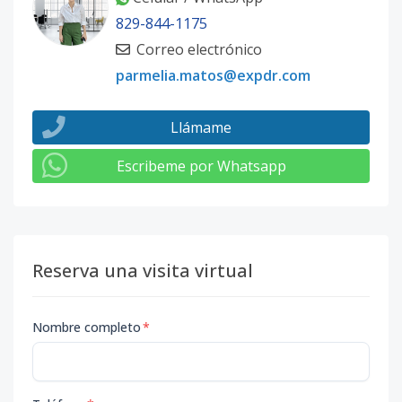
829-844-1175
Correo electrónico
parmelia.matos@expdr.com
Llámame
Escribeme por Whatsapp
Reserva una visita virtual
Nombre completo
*