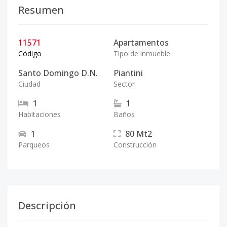
Resumen
11571
Apartamentos
Código
Tipo de inmueble
Santo Domingo D.N.
Piantini
Ciudad
Sector
1
1
Habitaciones
Baños
1
80
Mt2
Parqueos
Construcción
Descripción