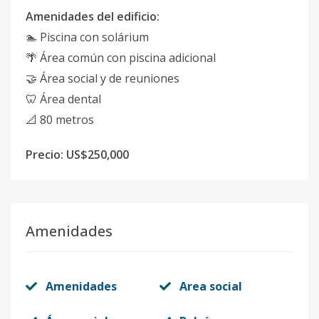
Amenidades del edificio:
🏊 Piscina con solárium
🌴 Área común con piscina adicional
🤝 Área social y de reuniones
🦷 Área dental
📐 80 metros
Precio: US$250,000
Amenidades
Amenidades
Area social