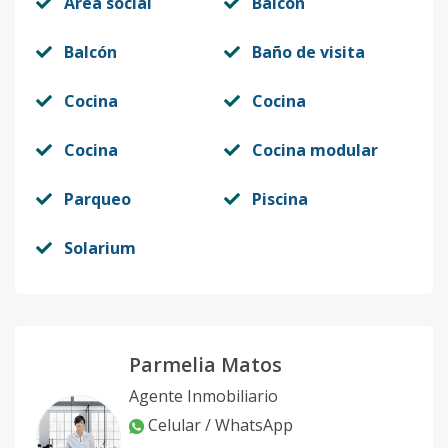
Área social
Balcón
Balcón
Baño de visita
Cocina
Cocina
Cocina
Cocina modular
Parqueo
Piscina
Solarium
Parmelia Matos
Agente Inmobiliario
Celular / WhatsApp