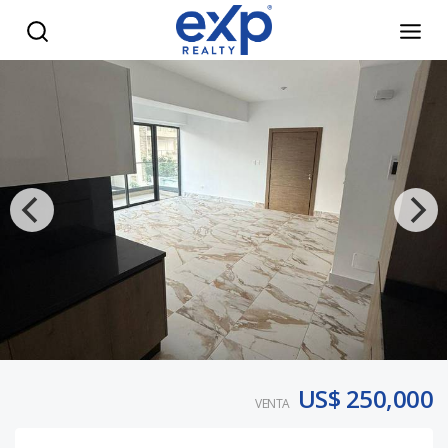
Vendo Moderno apartamento en Piantini - eXp Realty Repú
US$ 250,000
VENTA