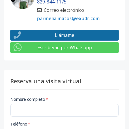
829-844-1175
Correo electrónico
parmelia.matos@expdr.com
Llámame
Escribeme por Whatsapp
Reserva una visita virtual
Nombre completo
*
Teléfono
*