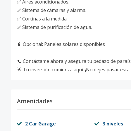
✅ Aires acondicionados.
✅ Sistema de cámaras y alarma.
✅ Cortinas a la medida.
✅ Sistema de purificación de agua.
🔋 Opcional: Paneles solares disponibles
📞 Contáctame ahora y asegura tu pedazo de paraíso
🌟 Tu inversión comienza aquí. ¡No dejes pasar esta
Amenidades
2 Car Garage
3 niveles