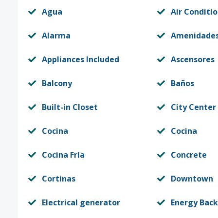
Agua
Air Conditi
Alarma
Amenidade
Appliances Included
Ascensores
Balcony
Baños
Built-in Closet
City Center
Cocina
Cocina
Cocina Fría
Concrete
Cortinas
Downtown
Electrical generator
Energy Back