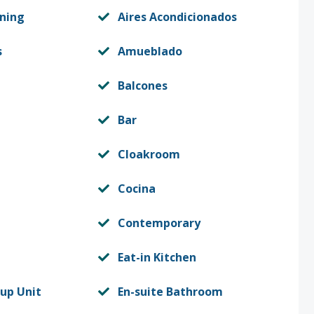
oning
Aires Acondicionados
s
Amueblado
Balcones
Bar
Cloakroom
Cocina
Contemporary
Eat-in Kitchen
up Unit
En-suite Bathroom