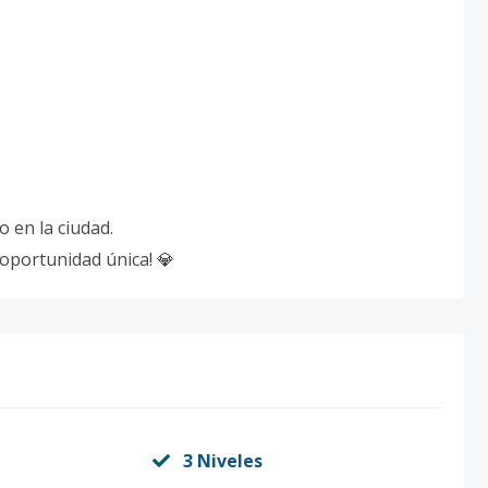
 en la ciudad.
 oportunidad única! 💎
3 Niveles