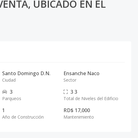
VENTA, UBICADO EN EL
Santo Domingo D.N.
Ensanche Naco
Ciudad
Sector
3
3
3
Parqueos
Total de Niveles del Edificio
1
RD$ 17,000
Año de Construcción
Mantenimiento