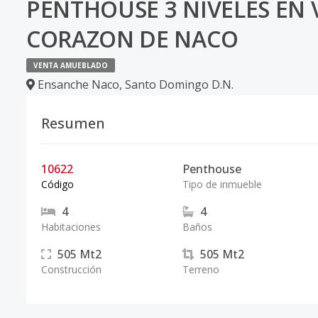
PENTHOUSE 3 NIVELES EN 
CORAZON DE NACO
VENTA AMUEBLADO
Ensanche Naco
,
Santo Domingo D.N.
Resumen
10622
Penthouse
Código
Tipo de inmueble
4
4
Habitaciones
Baños
505
Mt2
505
Mt2
Construcción
Terreno