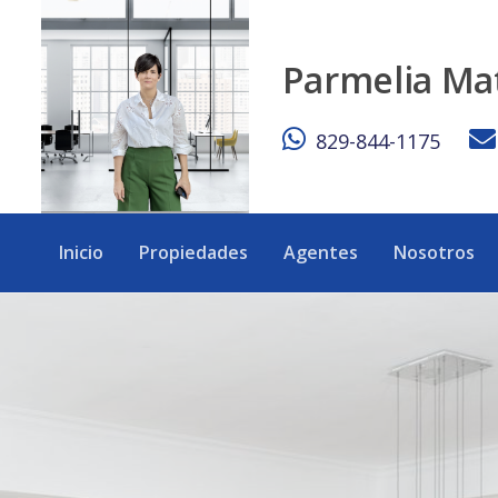
PENTHOUSE 3 NIVELES EN VENTA, UBICADO EN EL CORAZON
Parmelia Ma
829-844-1175
Inicio
Propiedades
Agentes
Nosotros