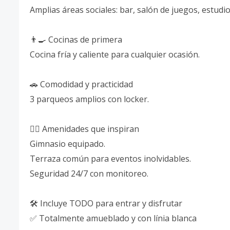
Amplias áreas sociales: bar, salón de juegos, estudio
👨‍🍳 Cocinas de primera
Cocina fría y caliente para cualquier ocasión.
🚗 Comodidad y practicidad
3 parqueos amplios con locker.
🏋️‍♂️ Amenidades que inspiran
Gimnasio equipado.
Terraza común para eventos inolvidables.
Seguridad 24/7 con monitoreo.
🛠 Incluye TODO para entrar y disfrutar
✅ Totalmente amueblado y con línia blanca