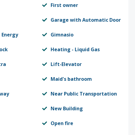
First owner
Garage with Automatic Door
 Energy
Gimnasio
lock
Heating - Liquid Gas
tra
Lift-Elevator
Maid's bathroom
rway
Near Public Transportation
New Building
Open fire