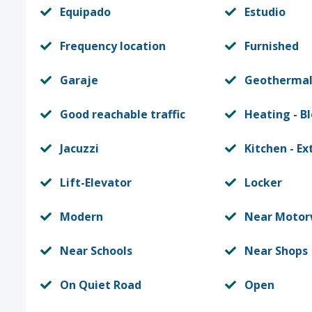
Equipado
Estudio
Frequency location
Furnished
Garaje
Geothermal
Good reachable traffic
Heating - B
Jacuzzi
Kitchen - Ex
Lift-Elevator
Locker
Modern
Near Moto
Near Schools
Near Shops
On Quiet Road
Open