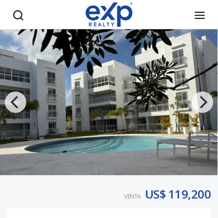
Penthouse a la venta en Punta Hermosa Punta Cana con ter
US$ 119,200
VENTA