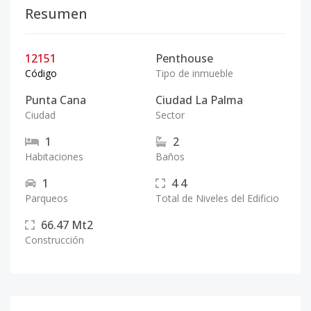
Resumen
12151
Penthouse
Código
Tipo de inmueble
Punta Cana
Ciudad La Palma
Ciudad
Sector
1
2
Habitaciones
Baños
1
4
4
Parqueos
Total de Niveles del Edificio
66.47
Mt2
Construcción