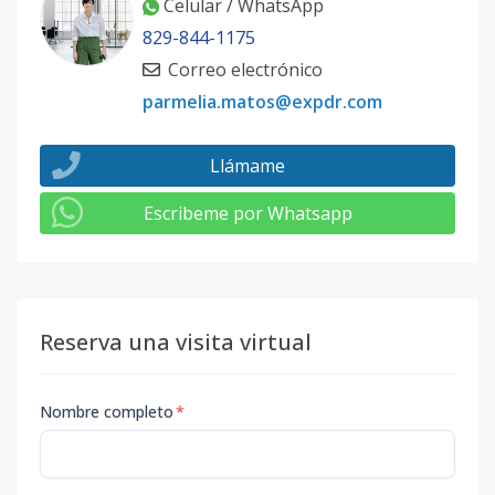
Celular / WhatsApp
829-844-1175
Correo electrónico
parmelia.matos@expdr.com
Llámame
Escribeme por Whatsapp
Reserva una visita virtual
Nombre completo
*