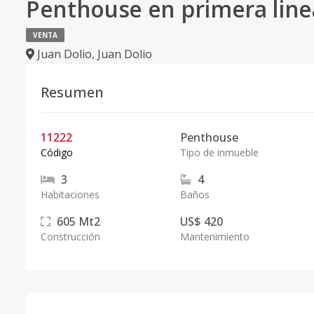
Penthouse en primera linea
VENTA
Juan Dolio
,
Juan Dolio
Resumen
11222
Penthouse
Código
Tipo de inmueble
3
4
Habitaciones
Baños
605
Mt2
US$ 420
Construcción
Mantenimiento