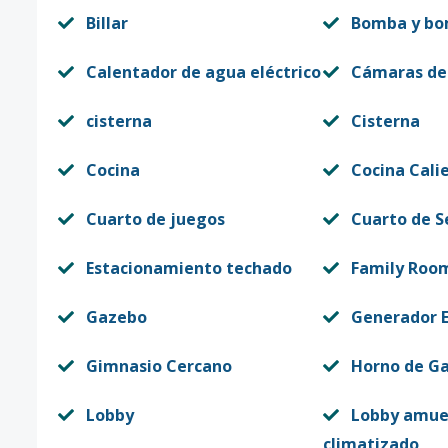
Billar
Bomba y bo
Calentador de agua eléctrico
Cámaras de
cisterna
Cisterna
Cocina
Cocina Cali
Cuarto de juegos
Cuarto de S
Estacionamiento techado
Family Roo
Gazebo
Generador E
Gimnasio Cercano
Horno de G
Lobby
Lobby amue
climatizado