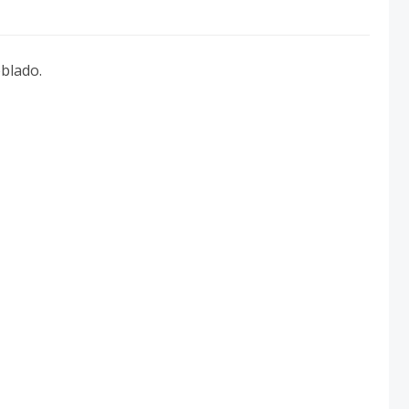
blado.