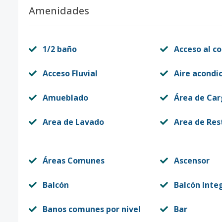
Amenidades
1/2 baño
Acceso al co
Acceso Fluvial
Aire acondi
Amueblado
Área de Ca
Area de Lavado
Area de Re
Áreas Comunes
Ascensor
Balcón
Balcón Inte
Banos comunes por nivel
Bar