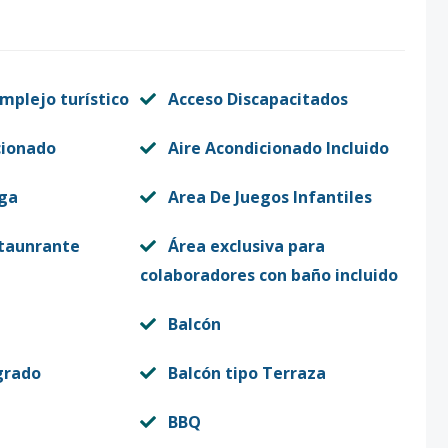
mplejo turístico
Acceso Discapacitados
cionado
Aire Acondicionado Incluido
rga
Area De Juegos Infantiles
staunrante
Área exclusiva para
colaboradores con baño incluido
Balcón
grado
Balcón tipo Terraza
BBQ