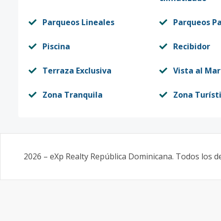
Parqueos Lineales
Parqueos Pa
Piscina
Recibidor
Terraza Exclusiva
Vista al Mar
Zona Tranquila
Zona Turíst
2026
–
eXp Realty República Dominicana
. Todos los 