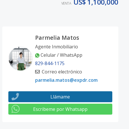
US$ 1,100,000
VENTA
Parmelia Matos
Agente Inmobiliario
Celular / WhatsApp
829-844-1175
Correo electrónico
parmelia.matos@expdr.com
Llámame
Escribeme por Whatsapp