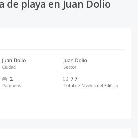
 de playa en Juan Dolio
Juan Dolio
Juan Dolio
Ciudad
Sector
2
7
7
Parqueos
Total de Niveles del Edificio