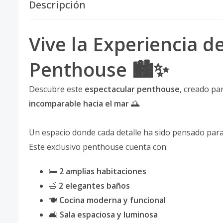
Descripción
Vive la Experiencia 
Penthouse 🏙️✨
Descubre este
espectacular penthouse
, creado p
incomparable hacia el mar
🌅.
Un espacio donde cada detalle ha sido pensado para e
Este exclusivo penthouse cuenta con:
🛏️
2 amplias habitaciones
🛁
2 elegantes baños
🍽️
Cocina moderna y funcional
🛋️
Sala espaciosa y luminosa