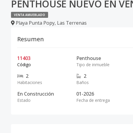
PENTHOUSE NUEVO EN VEN
VENTA AMUEBLADO
Playa Punta Popy
,
Las Terrenas
Resumen
11403
Penthouse
Código
Tipo de inmueble
2
2
Habitaciones
Baños
En Construcción
01-2026
Estado
Fecha de entrega