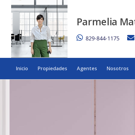
PENTHOUSE NUEVO EN VENTA LAS TERRENAS - eXp Realty 
Parmelia Ma
829-844-1175
Inicio
Propiedades
Agentes
Nosotros