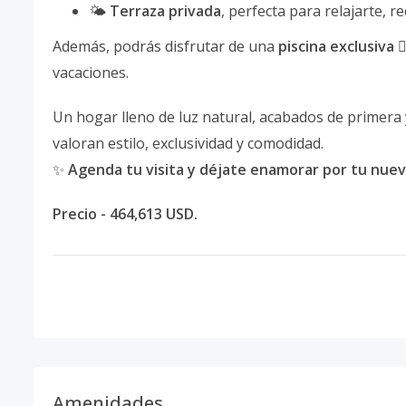
🌤️
Terraza privada
, perfecta para relajarte, re
Además, podrás disfrutar de una
piscina exclusiva

vacaciones.
Un hogar lleno de luz natural, acabados de primera 
valoran estilo, exclusividad y comodidad.
✨
Agenda tu visita y déjate enamorar por tu nuev
Precio - 464,613 USD.
Amenidades