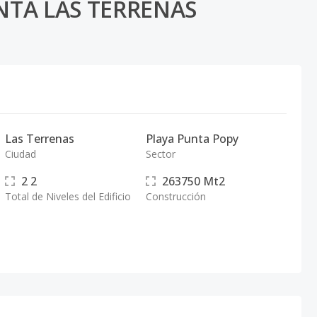
TA LAS TERRENAS
Las Terrenas
Playa Punta Popy
Ciudad
Sector
2
2
263750
Mt2
Total de Niveles del Edificio
Construcción