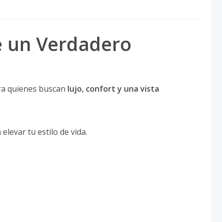
de un Verdadero
ara quienes buscan
lujo, confort y una vista
levar tu estilo de vida.