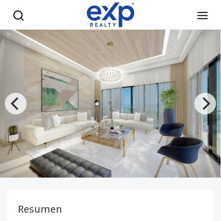
PROYECTO APARTAMENTO FAMILIAR EN LOS CACICAZGOS - e
Resumen