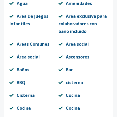
Agua
Amenidades
Area De Juegos
Área exclusiva para
Infantiles
colaboradores con
baño incluido
Áreas Comunes
Area social
Área social
Ascensores
Baños
Bar
BBQ
cisterna
Cisterna
Cocina
Cocina
Cocina