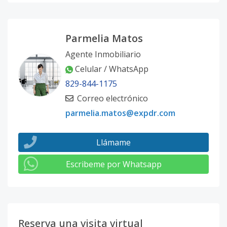
Parmelia Matos
Agente Inmobiliario
Celular / WhatsApp
829-844-1175
Correo electrónico
parmelia.matos@expdr.com
Llámame
Escribeme por Whatsapp
Reserva una visita virtual