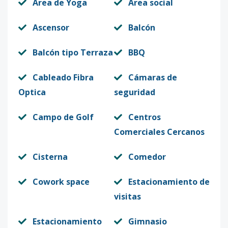
Area de Yoga
Area social
Ascensor
Balcón
Balcón tipo Terraza
BBQ
Cableado Fibra
Cámaras de
Optica
seguridad
Campo de Golf
Centros
Comerciales Cercanos
Cisterna
Comedor
Cowork space
Estacionamiento de
visitas
Estacionamiento
Gimnasio