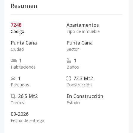
Resumen
7248
Apartamentos
Código
Tipo de inmueble
Punta Cana
Punta Cana
Ciudad
Sector
1
1
Habitaciones
Baños
1
72.3
Mt2
Parqueos
Construcción
26.5
Mt2
En Construcción
Terraza
Estado
09-2026
Fecha de entrega