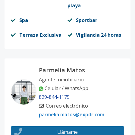
playa
Spa
Sportbar
Terraza Exclusiva
Vigilancia 24 horas
Parmelia Matos
Agente Inmobiliario
Celular / WhatsApp
829-844-1175
Correo electrónico
parmelia.matos@expdr.com
Llámame