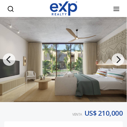
Punta Cana, proyecto de apartamento en venta tipo resorts
US$ 210,000
VENTA